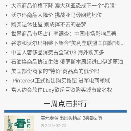
大宗商品价格下降 澳大利亚恐成下一个“希腊”
沃尔玛商品大降价 挑战亚马逊网购地位
购买退休住屋 别成挥不去的恶梦
世界商品市场占有率调查：中国市场影响显著
谷歌和沃尔玛相继下架含“美利坚联盟国国旗”图案商品
中国人奢侈品消费占全球1/3 海外购买多
石油换商品协议生效 俄罗斯本周起进口伊朗原油
美国部份商家的“特价”商品真的低价吗
Pinterest正式推出购买按钮 进军电商领域
富人约会软件Luxy欲斥巨资购买城市命名权
一周点击排行
美元走强 出国买精品 3类最划算
2015-07-22