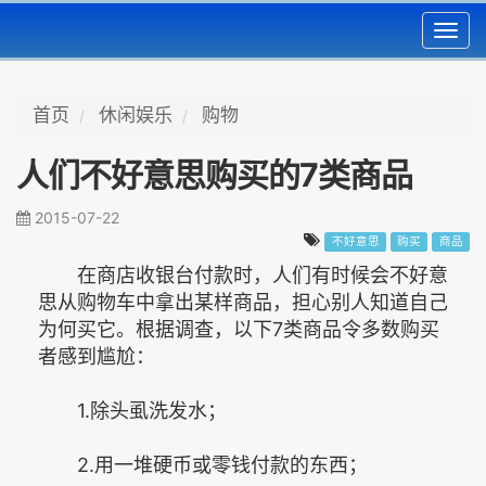
Toggl
navig
首页
休闲娱乐
购物
人们不好意思购买的7类商品
2015-07-22
不好意思
购买
商品
在商店收银台付款时，人们有时候会不好意
思从购物车中拿出某样商品，担心别人知道自己
为何买它。根据调查，以下7类商品令多数购买
者感到尴尬：
1.除头虱洗发水；
2.用一堆硬币或零钱付款的东西；