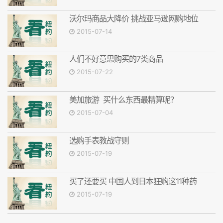
沃尔玛商品大降价 挑战亚马逊网购地位
2015-07-14
人们不好意思购买的7类商品
2015-07-22
美加旅游 买什么东西最精算呢？
2015-07-04
选购手表教战守则
2015-07-19
买了还要买 中国人到日本狂购这11种药
2015-07-19