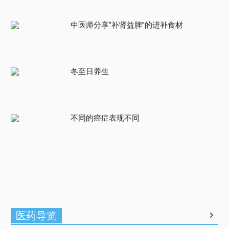
中医师分享“补肾益脾”的进补食材
冬至日养生
不同的癌症表现不同
医药导览