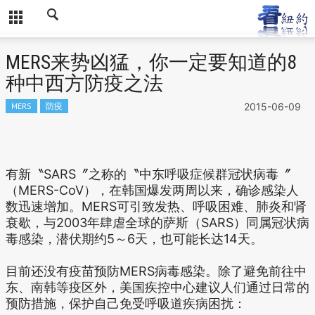
MERS来势凶猛，你一定要知道的8
种中西方防疫之法
MERS
防疫
2015-06-09
有新〝SARS〞之称的〝中东呼吸症候群冠状病毒〞
（MERS-CoV），在韩国爆发两周以来，确诊感染人
数迅速增加。MERS可引致发热、呼吸困难、肺炎和肾
衰歇，与2003年肆虐全球的萨斯（SARS）同属冠状病
毒感染，潜伏期约5～6天，也可能长达14天。
目前还没有疫苗预防MERS病毒感染。除了避免前往中
东、南韩等疫区外，美国疾控中心建议人们通过日常的
预防措施，保护自己免受呼吸道疾病困扰：