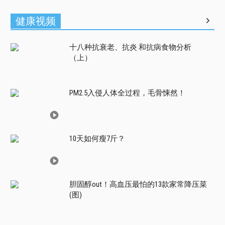
健康视频
十八种抗衰老、抗炎 和抗病食物分析
（上）
PM2.5入侵人体全过程，毛骨悚然！
10天如何瘦7斤？
胆固醇out！高血压最怕的13款家常降压菜
(图)