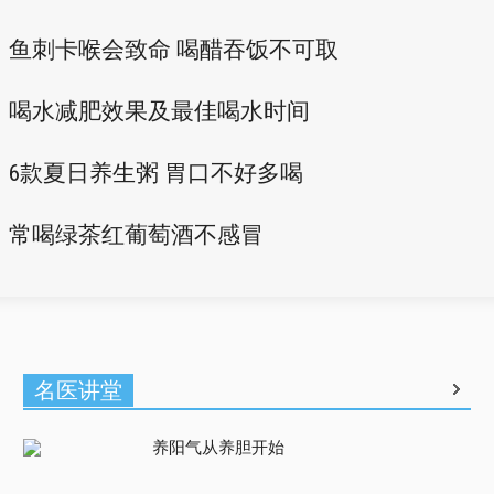
鱼刺卡喉会致命 喝醋吞饭不可取
喝水减肥效果及最佳喝水时间
6款夏日养生粥 胃口不好多喝
常喝绿茶红葡萄酒不感冒
名医讲堂
养阳气从养胆开始