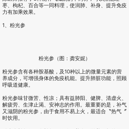
枣、枸杞、百合等一同料理，使润肺、补身、提升免疫
力有加乘效果。
1、粉光参
粉光参（图：龚安妮）
粉光参含有各种胺基酸，及10种以上的微量元素的营
养成分，可增强身体的免疫机能。提升肺脏功能，照顾
呼吸道健康。
粉光参味甘微苦、性凉；具有益肺阳、健脾、清虚火、
解疲劳、生津止渴、安神志的作用。最重要的是，补气
又滋阴的粉光参，由于食用不易上火，最适合〝热气〞
时饮用。