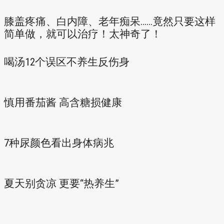
膝盖疼痛、白内障、老年痴呆……竟然只要这样
简单做，就可以治疗！太神奇了！
喝汤12个误区不养生反伤身
慎用番茄酱 高含糖损健康
7种尿颜色看出身体病兆
夏天别贪凉 更要“热养生”