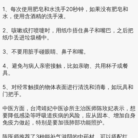
1、每次使用肥皂和水洗手20秒钟，如果没有肥皂和
水，使用含酒精的洗手液。
2、咳嗽或打喷嚏时，用纸巾捂住鼻子和嘴巴，之后把
纸巾丢进垃圾桶中。
3、不要用脏手碰眼睛、鼻子和嘴。
4、避免与病人亲密接触，比如亲吻、共用杯子或餐
具。
5、对经常触摸的物体表面进行清洗和消毒，如玩具和
门把手。
中医方面，台湾靖妃中医诊所主治医师陈玫妃表示，想
要降低感染等呼吸道疾病的风险，应从固本、增加自身
免疫力做起，特别是要加强肺部功能照护。
陈医师推荐了3种能补气滋阴的中药材，可以搭配红