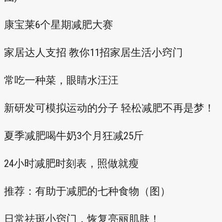
康宝莱6个星期减肥大赛
家居达人支招 教你11招家居生活小窍门
常吃一种菜，眼睛水汪汪
新研发可模拟运动的分子 轻松减肥不再是梦！
夏季减肥喝牛奶3个月狂减25斤
24小时减肥时刻表，照做就瘦
推荐：有助于减肥的七种食物（图）
日常祛斑小窍门，恢复亮丽肌肤！