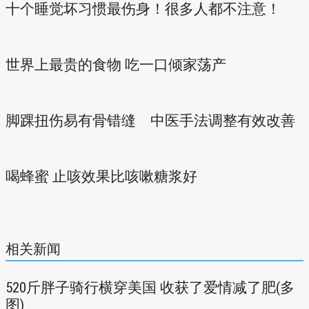
十个睡觉坏习惯最伤身！很多人都不注意！
世界上最贵的食物 吃一口倾家荡产
脚踝扭伤易有骨错缝 中医手法调整有效改善
喝蜂蜜 止咳效果比咳嗽糖浆好
相关新闻
520斤胖子骑行横穿美国 收获了爱情减了肥(多
图)