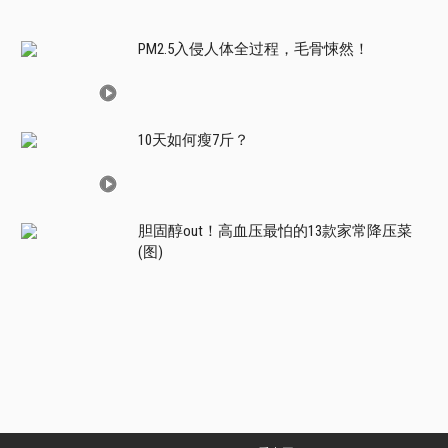
PM2.5入侵人体全过程，毛骨悚然！
10天如何瘦7斤？
胆固醇out！高血压最怕的13款家常降压菜
(图)