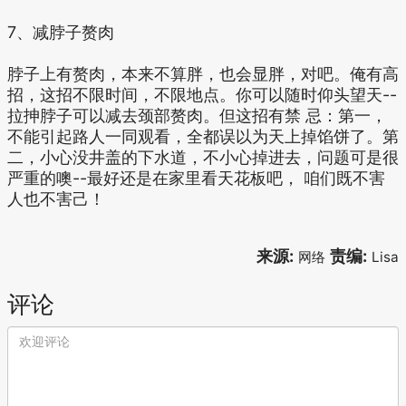
7、减脖子赘肉
脖子上有赘肉，本来不算胖，也会显胖，对吧。俺有高
招，这招不限时间，不限地点。你可以随时仰头望天--
拉抻脖子可以减去颈部赘肉。但这招有禁 忌：第一，
不能引起路人一同观看，全都误以为天上掉馅饼了。第
二，小心没井盖的下水道，不小心掉进去，问题可是很
严重的噢--最好还是在家里看天花板吧， 咱们既不害
人也不害己！
来源:
责编:
网络
Lisa
评论