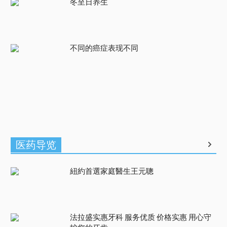
冬至日养生
不同的癌症表现不同
医药导览
紐約首選家庭醫生王元聰
法拉盛实惠牙科 服务优质 价格实惠 用心守