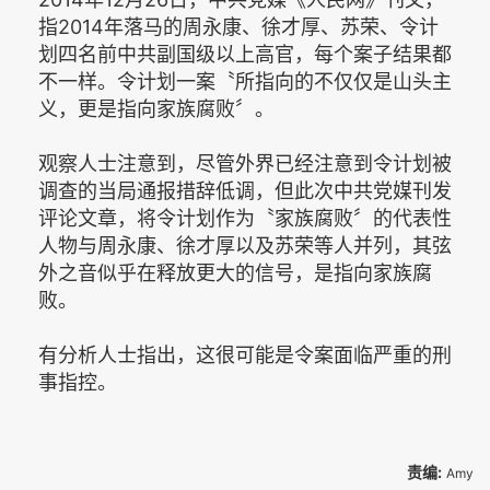
指2014年落马的周永康、徐才厚、苏荣、令计
划四名前中共副国级以上高官，每个案子结果都
不一样。令计划一案〝所指向的不仅仅是山头主
义，更是指向家族腐败〞。
观察人士注意到，尽管外界已经注意到令计划被
调查的当局通报措辞低调，但此次中共党媒刊发
评论文章，将令计划作为〝家族腐败〞的代表性
人物与周永康、徐才厚以及苏荣等人并列，其弦
外之音似乎在释放更大的信号，是指向家族腐
败。
有分析人士指出，这很可能是令案面临严重的刑
事指控。
责编:
Amy