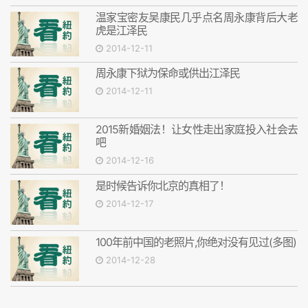
温家宝密友吴康民几乎点名周永康背后大老
虎是江泽民
2014-12-11
周永康下狱为保命或供出江泽民
2014-12-11
2015新婚姻法！让女性走出家庭投入社会去
吧
2014-12-16
是时候告诉你北京的真相了！
2014-12-17
100年前中国的老照片,你绝对没有见过(多图)
2014-12-28