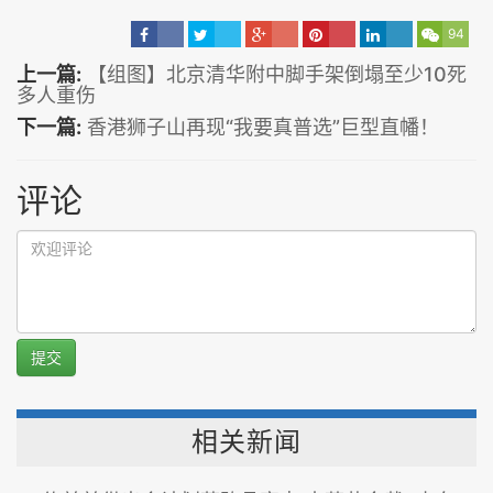
94
上一篇:
【组图】北京清华附中脚手架倒塌至少10死
多人重伤
下一篇:
香港狮子山再现“我要真普选”巨型直幡！
评论
提交
相关新闻