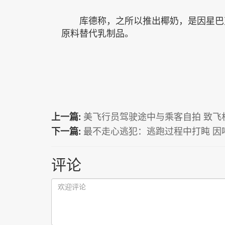
库德称，之所以推出椰奶，是因星巴克
原料替代乳制品。
上一篇:
美飞行员驾驶途中与乘客自拍 致飞
下一篇:
最不走心逃犯：逃跑过程中打盹 因
评论