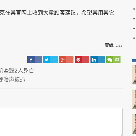
在其官网上收到大量顾客建议，希望其用其它
责编:
Lisa
83
机坠毁2人身亡
呼噜声被抓