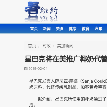
首页
新闻
美食
健康
教育
汽车
首页
时政
美加新闻
星巴克将在美推广椰奶代
2015-02-04
星巴克发言人萨尼亚·库德（Sanja Co
奶原料，代替传统乳制品。顾客若希望将
据介绍，星巴克所使用的椰奶通过了素
成。