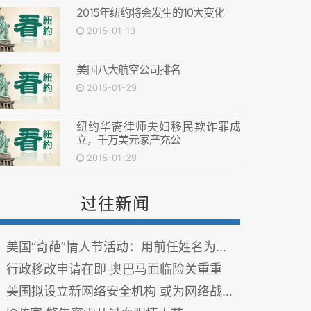
2015年纽约将会发生的10大变化
2015-01-13
美国八大航空公司排名
2015-01-29
纽约华裔律师夫妇移民欺诈罪成
立，千万美元家产充公
2015-01-29
过往新闻
美国“奇葩”情人节活动：用前任姓名为蟑螂命名
行政移改申请在即 奥巴马面临险关重重
美国拟设立新网络安全机构 或为网络战争做准备