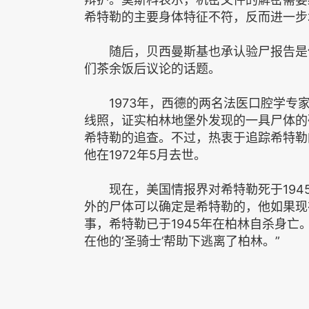
希特勒的主要身体特征不符，反而进一步
随后，贝西曼斯基也承认验尸报告是伪
们茶余饭后议论的话题。
1973年，西德的两名法医口腔学专家
线照，证实柏林地堡外发现的一具尸体的
希特勒的追查。不过，热衷于追踪希特勒
他在1972年5月去世。
现在，美国情报界对希特勒死于1945
外的尸体可以确定是希特勒的，他如果现
事，希特勒已于1945年在柏林自杀身
在他的‘圣骑士’帮助下逃离了柏林。”