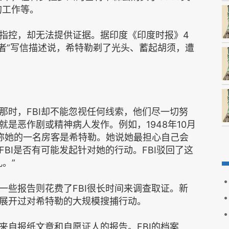
的工作等。
控，却无法提供证据。据印度《印度时报》4
告密者”写信描述说，希特勒剃了光头、蓄起胡须，遭
时，FBI却不能忽视任何线索，他们尽一切努
是恶作剧或精神病人发作。例如，1948年10月
告称她的一名房客是希特勒。她说她最担心自己会
BI是否有可能发起针对她的行动。FBI驳回了这
。”
些报告则花费了FBI很长时间来调查取证。新
展开过对希特勒的大规模搜捕行动。
自报纸文章和自愿证人的报告。FBI的档案