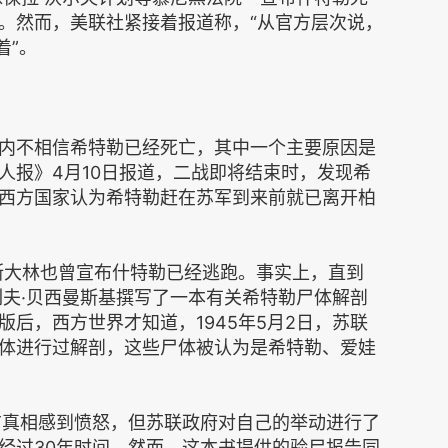
。然而，美联社紧接着报道称，“从官方层次说，
着”。
不相信希特勒已经死亡，其中一个主要原因是
人报》4月10日报道，二战即将结束时，发现希
西方国家认为希特勒赶在苏军到来前就已离开柏
斯大林也曾宣布什特勒已经逃跑。事实上，直到
列夫·贝西曼斯基撰写了一本有关希特勒尸体解剖
后，西方世界才知道，1945年5月2日，苏联
体进行过解剖，这些尸体被认为是希特勒、爱娃
真相感到愤怒，但苏联政府对自己的举动进行了
经过30年时间。然而，这本书提供的验尸报告同