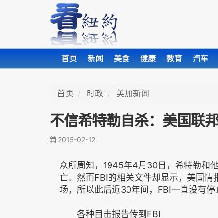
首页
新闻
美食
健康
教育
汽车
首页
时政
美加新闻
不信希特勒自杀：美国联
2015-02-12
众所周知，1945年4月30日，希特勒
亡。然而FBI的相关文件却显示，美国
场，所以此后近30年间，FBI一直没有
各种目击报告传到FBI