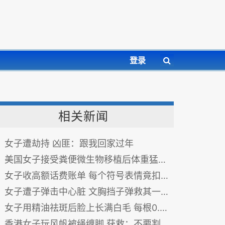
登录
相关新闻
女子遭劫持 凶匪：跟我回家过年
美国女子接受粪便微生物移植后体重猛增15公斤
女子收高额话费账单 每个符号表情竟扣费10元
女子遭子弹击中心脏 文胸挡子弹救其一命(图)
女子用精油祛斑后脸上长满白毛 每根0.5厘米长
香港女子玩风帆被绳缠脚 获救：不要割断 赔不起