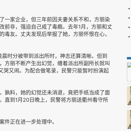
一家企业，但三年前因夫妻关系不和，方丽染
改前非，强迫自己戒了毒瘾。去年1月，方丽和丈
的毒友。丈夫发现后举报了她，方丽怀恨在心，
凌晨时分被带到派出所时，神志还算清晰。但到
，方丽不断产生出幻觉，缠着派出所副所长就叫
，又哭又闹。为配合做笔录，民警只能暂时扮演起
孰料，她的幻觉还未消退，竟把手纸当成了面
。直到1月20日晚上，民警将方丽送衢州看守所
案件正在进一步处理中。