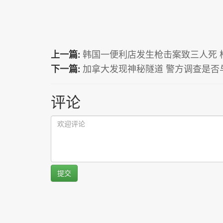
上一篇:
韩国一便利店发生枪击案致三人死 
下一篇:
加拿大发现神秘隧道 警方调查是否
评论
提交