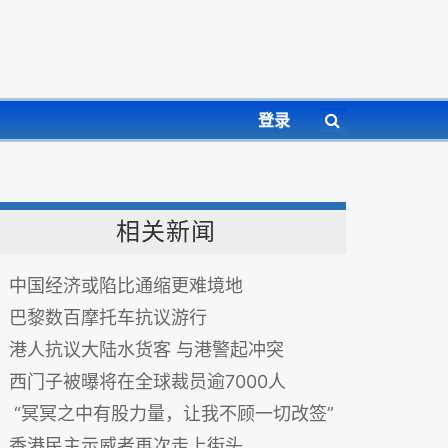
登录
相关新闻
中国经济或陷比通缩更难境地
巴黎数百摩托车抗议游行
港人抗议大陆水货客 与港警起冲突
西门子被曝将在全球裁员逾7000人
“冥冥之中有股力量，让我不顾一切改签”
香港民主示威者再次走上街头