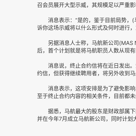
召会员展开大型示威，其规模足以严重影
消息表示：“是的，鉴于目前局势，(马
诉你这场示威将以什么形式及何时进行，
另据消息人士称，马航新公司(MAS N
后，首个计划就是将马航职员人数从现有的
消息说，终止合约信将在近日发出。消
约信，但获得继续聘用者，将另外收到马
消息表示，这项安排是为了避免影响马
至于终止合约内容的相关条件，目前都未
据悉，马航最大的股东是财政部属下的
并在今年7月成立马航新公司，同时计划