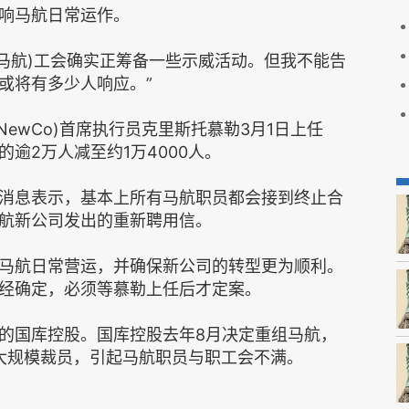
响马航日常运作。
航)工会确实正筹备一些示威活动。但我不能告
或将有多少人响应。”
ewCo)首席执行员克里斯托慕勒3月1日上任
逾2万人减至约1万4000人。
息表示，基本上所有马航职员都会接到终止合
航新公司发出的重新聘用信。
航日常营运，并确保新公司的转型更为顺利。
经确定，必须等慕勒上任后才定案。
国库控股。国库控股去年8月决定重组马航，
大规模裁员，引起马航职员与职工会不满。