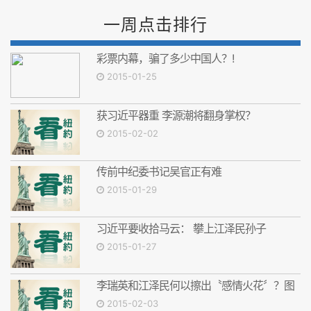
一周点击排行
彩票内幕，骗了多少中国人？!
2015-01-25
获习近平器重 李源潮将翻身掌权？
2015-02-02
传前中纪委书记吴官正有难
2015-01-29
习近平要收拾马云： 攀上江泽民孙子
2015-01-27
李瑞英和江泽民何以擦出〝感情火花〞？图
2015-02-03