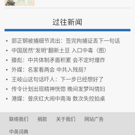
过往新闻
郭正钢被捕细节流出：签完拘捕证丢下一句话
中国居然“发明”翻新土豆 入口中毒（图）
滕彪：中共体制矛盾积累 会不定时爆炸
外媒：名家看两会 中共入残局？
王岐山这句话吓人：下一步已经想好了
传令计划出现精神恍惚 晚间发梦叫情妇
港媒：曾庆红大闹中南海 数次失控拍桌
联络我们
捐款
关于我们
网站广告
中英词典