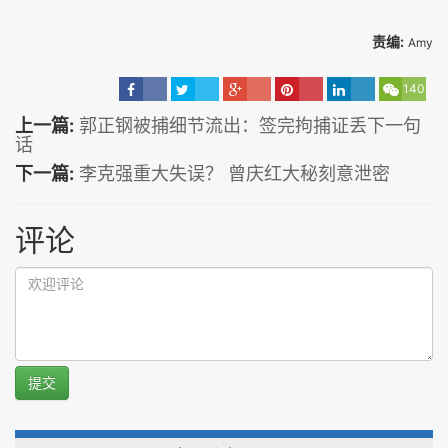
责编:
Amy
140
上一篇:
郭正钢被捕细节流出：签完拘捕证丢下一句
话
下一篇:
李克强重大失误？ 曾庆红大秘刻意泄密
评论
提交