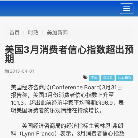
Toggl
navig
首页
时政
美加新闻
美国3月消费者信心指数超出预
期
2015-04-01
美国
消费者
信心指数
美国经济咨商局(Conference Board)3月31日
报告称，美国3月份消费者信心指数上升至
101.3，超出此前经济学家平均预期的96.9，表
明美国消费者的乐观情绪在持续增长。
美国经济咨商局的经济指标主管林恩·弗朗
科（Lynn Franco）表示，3月消费者信心指数