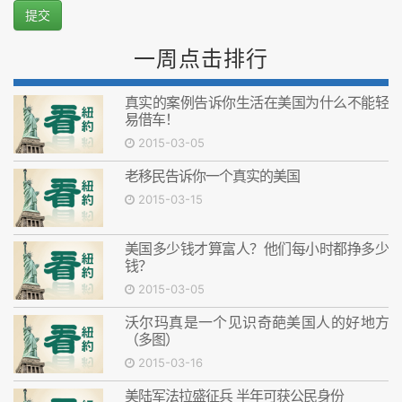
提交
一周点击排行
真实的案例告诉你生活在美国为什么不能轻
易借车！
2015-03-05
老移民告诉你一个真实的美国
2015-03-15
美国多少钱才算富人？他们每小时都挣多少
钱？
2015-03-05
沃尔玛真是一个见识奇葩美国人的好地方
（多图）
2015-03-16
美陆军法拉盛征兵 半年可获公民身份