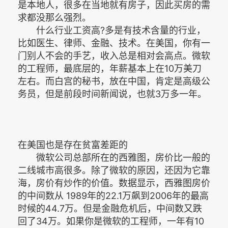
是本地人，很多在当地就有房子，因此买房的需
求都没那么强烈。
什么行业工资高?多是有技术含量的行业，
比如医生、律师、金融、技术。在美国，你有一
门别人不会的手艺，收入总是相对会高点。微软
的工程师，最底层的，年薪基本上在10万美刀
左右。而白宫的秘书，放在中国，肯定是高级公
务员，但是前段时间新闻说，也就3万多一年。
在美国也是存在贫富差距的
微软公司总部所在的西雅图，房价比一般的
二线城市高很多。除了微软的原因，还因为它靠
海，房价有炒作的价值。数据显示，西雅图房价
的中间数从 1989年的22.1万飙到2006年的最高
时候的44.7万。但是金融危机后，中间数又跌
回了34万。如果你是微软的工程师，一年有10