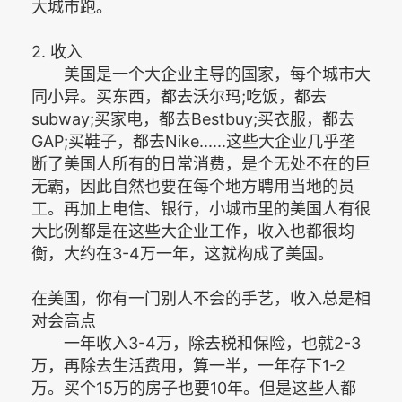
大城市跑。
2. 收入
美国是一个大企业主导的国家，每个城市大
同小异。买东西，都去沃尔玛;吃饭，都去
subway;买家电，都去Bestbuy;买衣服，都去
GAP;买鞋子，都去Nike......这些大企业几乎垄
断了美国人所有的日常消费，是个无处不在的巨
无霸，因此自然也要在每个地方聘用当地的员
工。再加上电信、银行，小城市里的美国人有很
大比例都是在这些大企业工作，收入也都很均
衡，大约在3-4万一年，这就构成了美国。
在美国，你有一门别人不会的手艺，收入总是相
对会高点
一年收入3-4万，除去税和保险，也就2-3
万，再除去生活费用，算一半，一年存下1-2
万。买个15万的房子也要10年。但是这些人都