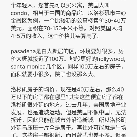
个年轻人，您首先可以买公寓，美国人叫
condo，相当于中国的商品房。以洛杉矶市中心
金融区为例，一个比较新的公寓楼售价30-40万
美元，面积在70-150平米不等。对照美国人均
4-5万的收入，这个价格其实算高了。
pasadena是白人聚居的区，环境要好很多，房
价大概就接近了100万。地段更好的hollywood,
santa monica几个区，同样100万左右的房子，
面积就要小很多，院子也没那么大。
洛杉矶房子的均价，现在是40万左右，那么40
万以下的房子都在哪里?其实这些便宜房子都在
洛杉矶很外延的地方。过去几年，美国房地产业
发展，也是造城运动。但是美国不像中国，无法
拆迁。因此只能在城市外沿造新城。所以洛杉矶
外延乌压压一片全是房子。再往外可能就是牛场
了。这些房子都很新，而且款式也差不多。但是