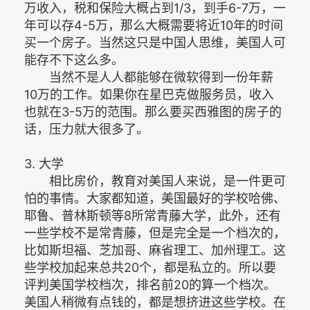
万收入，税和保险大概占到1/3，到手6-7万，一
年可以存4-5万，那么大概需要将近10年的时间
买一个房子。当然这只是中国人思维，美国人可
能存不下这么多。
当然不是人人都能够在微软得到一份年薪
10万的工作。如果你在星巴克做服务员，收入
也就在3-5万的范围。那么要买西雅图的房子的
话，压力就大很多了。
3. 大学
相比房价，教育对美国人来说，是一件更可
怕的事情。大家都知道，美国最好的学校哈佛、
耶鲁、普林斯顿等8所常青藤大学，此外，还有
一些学校不是常青藤，但是完全是一个档次的，
比如斯坦福、芝加哥、麻省理工、加州理工。这
些学校加起来总共20个，都是私立的。所以要
评判美国学校档次，排名前20的算一个档次。
美国人稍微有点钱的，都是想挤进这些学校。在