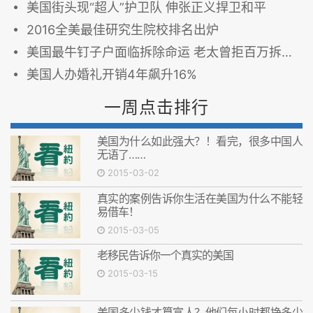
美国街头现“超人”护卫队 伸张正义捍卫和平
2016全美最佳研究生院校排名出炉
美国最牛钉子户面临拆除命运 老太曾拒百万拆迁补偿
美国人办婚礼开销4年飙升16%
一周点击排行
美国为什么如此强大？！看完，很多中国人
无语了……
2015-03-02
真实的案例告诉你生活在美国为什么不能轻
易借车！
2015-03-05
老移民告诉你一个真实的美国
2015-03-15
美国多少钱才算富人？他们每小时都挣多少