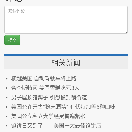
提交
相关新闻
横越美国 自动驾驶车将上路
含李斯特菌 美国雪糕吃死3人
男子屋顶猎鸽子 引恐慌封锁街道
美国允许开售“粉末酒精” 有伏特加等6种口味
美国公立私立大学经费普遍紧张
馅饼日又到了——美国十大最佳馅饼店