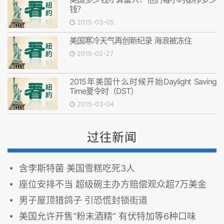
钱？
2015-03-05
美国寒冷天气再创新纪录 海浪被冻住
2015-02-27
2015年美国什么时候开始Daylight Saving
Time夏令时（DST）
2015-03-04
过往新闻
含李斯特菌 美国雪糕吃死3人
座位安排不当 超级碗主办方赔偿观众超7万美金
男子屋顶猎鸽子 引恐慌封锁街道
美国允许开售“粉末酒精” 有伏特加等6种口味