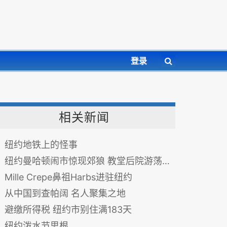
登录
相关新闻
纽约地铁上的怪事
纽约曼哈顿闹市惊现郊狼 教堂后院游荡吓呆路人
Mille Crepe鼻祖Harbs进驻纽约
从中国到查帕阔 名人聚集之地
避缴所得税 纽约市别住满183天
纽约泼水节思根