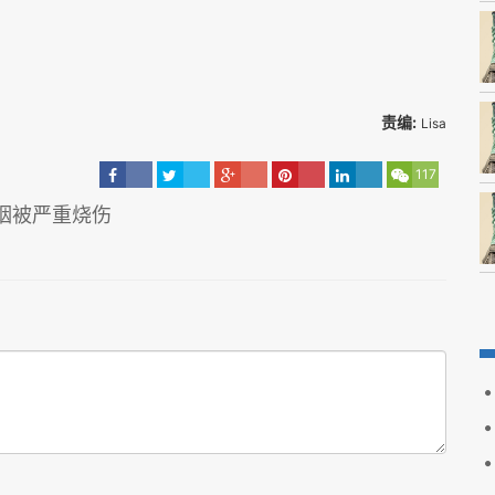
责编:
Lisa
117
烟被严重烧伤