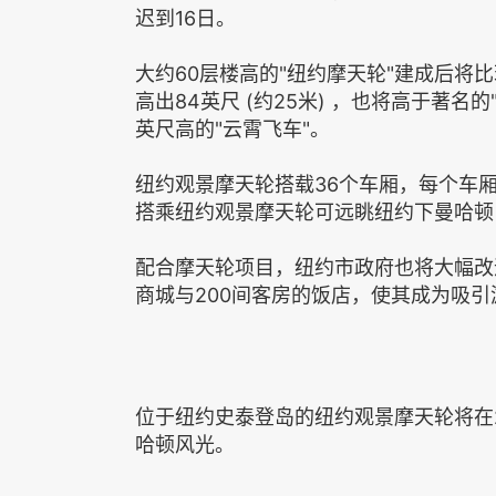
迟到16日。
大约60层楼高的"纽约摩天轮"建成后将
高出84英尺 (约25米) ，也将高于著名
英尺高的"云霄飞车"。
纽约观景摩天轮搭载36个车厢，每个车厢
搭乘纽约观景摩天轮可远眺纽约下曼哈顿
配合摩天轮项目，纽约市政府也将大幅改
商城与200间客房的饭店，使其成为吸
位于纽约史泰登岛的纽约观景摩天轮将在
哈顿风光。