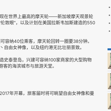
比现在世界上最高的摩天轮——新加坡摩天观景轮
的"伦敦眼"，以及计划在美国拉斯韦加斯建造的550
可容纳40位乘客，摩天轮回转一圈要38分钟。
丶自由女神像，以及纽约港无比壮丽景致。
造史泰登岛，兴建可容纳100家商家的大型购物
引游客的海滨城市与旅游天堂。
2017年开幕，旅客届时将可眺望自由女神像和曼