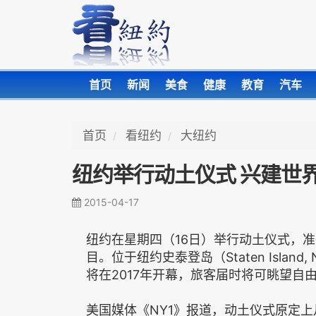
首页
新闻
美食
健康
教育
汽车
首页
看纽约
大纽约
纽约举行动土仪式 兴建世
2015-04-17
纽约在星期四（16日）举行动土仪式，准
目。位于纽约史泰登岛（Staten Island, N
将在2017年开幕，旅客届时将可眺望自
美国媒体《NY1》报道，动土仪式原定