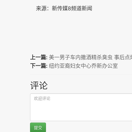
来源：新传媒8频道新闻
上一篇:
美一男子车内撒酒精杀臭虫 事后点
下一篇:
纽约亚裔妇女中心乔新办公室
评论
提交