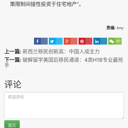
策限制间接性投资于住宅地产”。
责编:
Amy
80
上一篇:
新西兰移民创新高：中国人成主力
下一篇:
破解留学美国后移民通道：4类H1B专业最抢
手
评论
提交