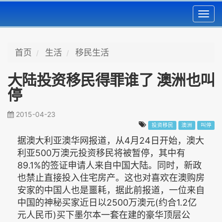
Toggl
navig
首页
生活
移民生活
大陆投资移民得罪谁了 澳洲也叫
停
2015-04-23
投资移民
澳洲
叫停
据澳大利亚澳华网报道，从4月24日开始，澳大
利亚500万澳元投资移民将被暂停，其中有
89.1%的签证申请人来自中国大陆。同时，新政
也禁止直接投入住宅房产。这也对喜欢在澳购房
安家的中国人也是噩耗，据此前报道，一位来自
中国的神秘买家近日以2500万澳元(约合1.2亿
元人民币)买下墨尔本一套在建的豪华顶层公