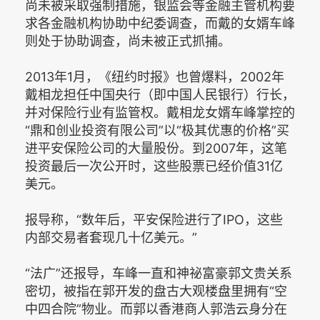
尚未被采取强制措施，银监会等金融主管机构要
求各金融机构协助中纪委调查，而戴的女婿车峰
则处于协助调查，尚未被正式抓捕。
2013年1月，《纽约时报》也曾爆料，2002年
戴相龙担任中国央行（即中国人民银行）行长，
并对保险行业有监管权。戴相龙女婿车峰掌控的
“鼎和创业投资有限公司”以“极其优惠的价格”买
进平安保险公司的大量股份。到2007年，这笔
投资最后一次公开时，这些股票已经价值31亿
美元。
报导称，“数年后，平安保险进行了IPO，这些
内部交易者套现几十亿美元。”
“法广”还报导，车峰一直和神祕富豪郭文贵关系
密切，被指在郭开发的盘古大观楼盘里拥有“空
中四合院”物业。而郭以香港商人郭浩云身分在