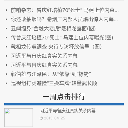
前哨杂志：曾庆红培植70“死士” 马建上位内幕曝光
你还敢抽烟吗？卷烟厂内部人员爆出惊人内幕！（图）
丑闻缠身“金融大老虎”戴相龙露面(图)
传曾庆红培植70“死士” 马建上位内幕曝光(图)
戴相龙传遭调查 央行专访释放信号（图）
习近平与曾庆红真实关系内幕
习近平与曾庆红真实关系内幕
郭伯雄与江泽民：从“依靠”到“镣铐”
巡视组打虎避险“三换车牌”较量武长顺
一周点击排行
习近平与曾庆红真实关系内幕
2015-04-25