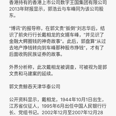
香港持有的香港上市公司数字王国集团有限公司
2013年财报显示，郭浩云与车峰同为该公司股
东。
“博讯”的报导称，在郭文贵“扳倒”刘志华后，结
识了前央行行长戴相龙的女婿车峰，“并见识了
金融大鳄圈钱的神奇故事”。此后，郭盘算“从过
去地产挣钱转向到车峰那种股市挣钱”，才有了
后面收购民族证券的故事。
外界分析称，此次戴相龙被调查，可被视为是郭
文贵和马建案的延续。
郭文贵鲸吞天津华泰公司
公开资料显示，戴相龙，1944年10月1日出生，
江苏省仪征人，1995年6月出任中国人民银行行
长、党组书记。2002年12月至2007年12月28