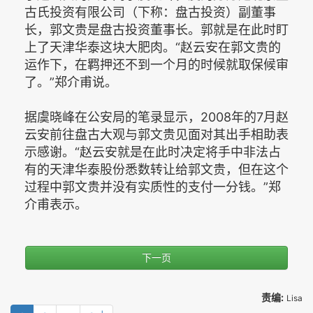
古氏投资有限公司（下称：盘古投资）副董事
长，郭文贵是盘古投资董事长。郭就是在此时盯
上了天津华泰这块大肥肉。“赵云安在郭文贵的
运作下，在羁押还不到一个月的时候就取保候审
了。”郑介甫说。
据虞晓峰在公安局的笔录显示，2008年的7月赵
云安前往盘古大观与郭文贵见面对其出手相助表
示感谢。“赵云安就是在此时决定将手中非法占
有的天津华泰股份悉数转让给郭文贵，但在这个
过程中郭文贵并没有实质性的支付一分钱。”郑
介甫表示。
下一页
责编:
Lisa