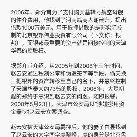
2006年，郑介甫为了支付购买基辅号航空母舰
的仲介费用，他找到了河南籍商人谢建升，提出
借款1000万美元。用于抵押借款的是郑实际控
制的北京银邦伟业投资有限公司（下文称：银
邦），而银邦最重要的资产就是间接控制的天津
华泰的控股权。
据郑介甫介绍，从2005年到2008年三年时间，
赵云安通过私刻公章和伪造签字等手段，偷天换
日把银邦的资产转移至自己的名下，并最终控制
了天津华泰大约73％的股权。2008年，大梦初
醒的郑终于意识到赵云安的问题，随即报警。
2008年5月23日，天津市公安局以“涉嫌挪用资
金罪”对赵云安立案调查。
赵云安被天津公安局羁押后，他的妻子白昱找到
了赵云安的大学同学虞晓峰，虞的身分是北京盘