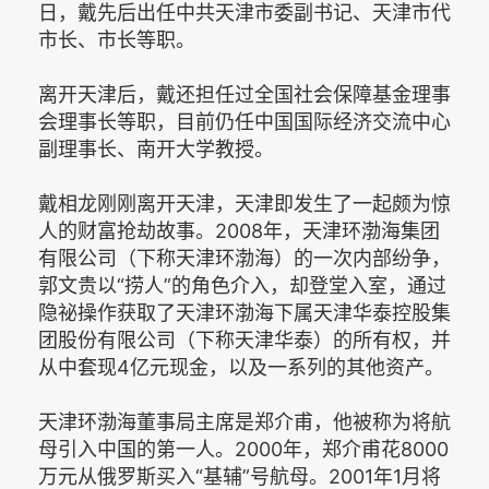
日，戴先后出任中共天津市委副书记、天津市代
市长、市长等职。
离开天津后，戴还担任过全国社会保障基金理事
会理事长等职，目前仍任中国国际经济交流中心
副理事长、南开大学教授。
戴相龙刚刚离开天津，天津即发生了一起颇为惊
人的财富抢劫故事。2008年，天津环渤海集团
有限公司（下称天津环渤海）的一次内部纷争，
郭文贵以“捞人”的角色介入，却登堂入室，通过
隐祕操作获取了天津环渤海下属天津华泰控股集
团股份有限公司（下称天津华泰）的所有权，并
从中套现4亿元现金，以及一系列的其他资产。
天津环渤海董事局主席是郑介甫，他被称为将航
母引入中国的第一人。2000年，郑介甫花8000
万元从俄罗斯买入“基辅”号航母。2001年1月将