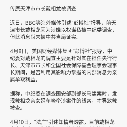
传原天津市市长戴相龙被调查
近日，BBC等海外媒体引述“彭博社”报导，前天
津市长戴相龙因为涉嫌以权谋私被中纪委调查，
但此消息尚未被中共当局证实。
4月8日，美国财经媒体集团“彭博社”报导，中
纪委对戴相龙的调查主要是针对其在担任央行行
长、天津市市长和全国社会保障基金理事会理事
长期间，是否利用其影响力掌握的内部消息为亲
属牟取利益。
据称，中纪委在调查国安部副部长马建案时，发
现戴相龙亲女婿车峰牵涉案件的线索，才导致戴
被查。
4月10日，“法广”引述知情者透露，目前戴相龙