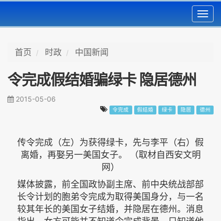
Toggl
navig
首页
时政
中国新闻
令完成假结婚骗绿卡 隐居德州
2015-05-06
令完成
假结婚
绿卡
隐居
德州
传令完成（左）为获得绿卡，先与李平（右）假
离婚，再娶另一美国女子。 （取材自西安文明
网）
媒体披露，前全国政协副主席、前中央统战部部
长令计划的胞弟令完成为取得美国身分，与一名
较其年长的美国女子结婚，并隐居在德州。消息