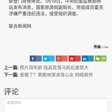
即登门将他带走。1月19日，中央纪委监察部网
站发布消息，国家旅游局副局长、党组成员霍克
涉嫌严重违纪违法，接受组织调查。
联合新闻网
责编:
Lisa
98
上一篇:
照片测年龄 陆高官落马前后差很大
下一篇:
爱傻了？男跪地哭求背心女 网络疯传
评论