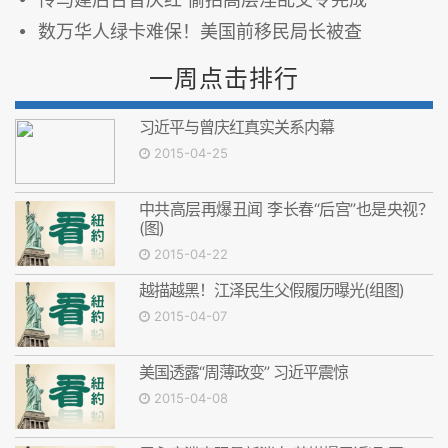
数万华人绿卡难保！美国前移民局长被查
一周点击排行
习近平与曾庆红真实关系内幕
2015-04-25
中共高层再爆丑闻 李长春“后宫”也是央视？
(图)
2015-04-22
越描越黑！江泽民生父假履历曝光(组图)
2015-04-07
美国透露“周薄政变” 习近平震惊
2015-04-08