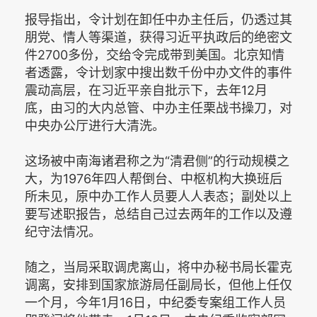
报导指出，令计划在卸任中办主任后，仍透过其
朋党、情人等渠道，获得习近平执政后的绝密文
件2700多份，交给令完成带到美国。北京知情
者透露，令计划家中搜出数千份中办文件的事件
震动高层，在习近平亲自批示下，去年12月
底，由习的大内总管、中办主任栗战书操刀，对
中央办公厅进行大清洗。
这场被中南海诸君称之为“清君侧”的行动规模之
大，为1976年四人帮倒台、中枢机构大换班后
所未见，原中办工作人员要人人表态；副处以上
要写述职报告，总结自己过去两年的工作以及遵
纪守法情况。
随之，当局采取调虎离山，将中办秘书局长霍克
调离，安排到国家旅游局任副局长，但他上任仅
一个月，今年1月16日，中纪委专案组工作人员