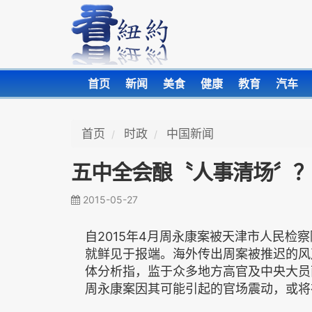
首页
新闻
美食
健康
教育
汽车
首页
时政
中国新闻
五中全会酿〝人事清场〞？
2015-05-27
自2015年4月周永康案被天津市人民检
就鲜见于报端。海外传出周案被推迟的风
体分析指，监于众多地方高官及中央大员
周永康案因其可能引起的官场震动，或将