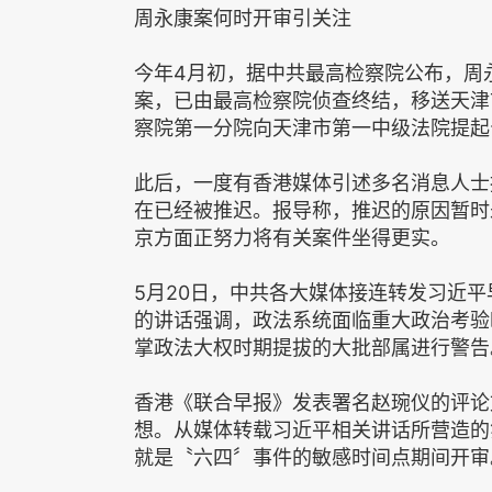
周永康案何时开审引关注
今年4月初，据中共最高检察院公布，周
案，已由最高检察院侦查终结，移送天津
察院第一分院向天津市第一中级法院提起
此后，一度有香港媒体引述多名消息人士
在已经被推迟。报导称，推迟的原因暂时
京方面正努力将有关案件坐得更实。
5月20日，中共各大媒体接连转发习近平
的讲话强调，政法系统面临重大政治考验
掌政法大权时期提拔的大批部属进行警告
香港《联合早报》发表署名赵琬仪的评论
想。从媒体转载习近平相关讲话所营造的
就是〝六四〞事件的敏感时间点期间开审