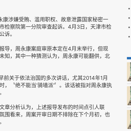
永康涉嫌受贿、滥用职权、故意泄露国家秘密一
市检察院第一分院审查起诉。4月3日，天津市检
公诉。
报导，周永康案庭审原本定在4月末举行，但现
未知，其中一种猜测认为，周永康可能翻供，北
早前关于依法治国的多次讲话，尤其2014年1月
时，〝绝不能当‘骑墙派’〞。该话被指对周永康执
。
文章分析认为，上述报导发布的时间点引人联
氛围看来，周案开审日期不排除在下个月初，也
。