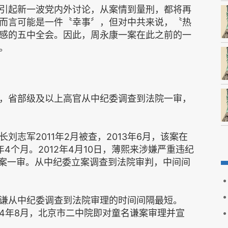
引起新一波党内外讨论，从案情到量刑，都将再
而言可能是一件〝幸事〞，但对中共来说，〝热
感的五中全会。因此，周永康一案在此之前的一
。
，省部级及以上高官从中纪委调查到法院一审，
志军2011年2月被查，2013年6月，该案在
4个月。2012年4月10日，薄熙来涉嫌严重违纪
来案一审。从中纪委立案调查到法院审判，中间间
谦从中纪委调查到法院审理的时间间隔最短。
014年8月，北京市二中院即对童名谦案审理并宣