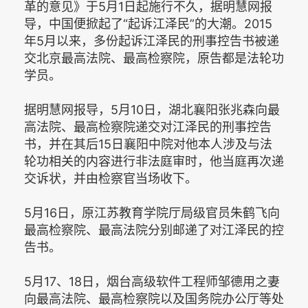
革的意见》于5月1日起施行不久，据明慧网报
导，中国便掀起了“起诉江泽民”的大潮。2015
年5月以来，多份起诉江泽民的刑事控告书被递
交北京最高法院、最高检察院，原告都是法轮功
学员。
据明慧网报导，5月10日，湖北襄阳张兆森向最
高法院、最高检察院递交对江泽民的刑事控告
书，并在其后15日襄阳中院对他本人涉及与法
轮功相关的内容进行非法庭审时，他当庭再次递
交诉状，并由检察官当场收下。
5月16日，原江苏教育学院厅局级官员朱鹤飞向
最高检察院、最高法院分别邮递了对江泽民的控
告书。
5月17、18日，烟台高级软件工程师邹德用之妻
向最高法院、最高检察院以及国务院办公厅等处