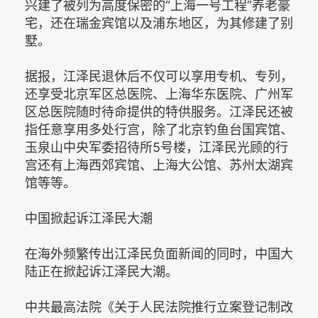
兴建了被列为高度保密的“上海一号工程”养老豪
宅，还在瑞金宾馆以及浦东地区，为其修建了别
墅。
据报，江泽民退休后不仅可以享用专机、专列，
还享受北京军区总医院、上海华东医院、广州军
区总医院随时待命提供的特供服务。江泽民还被
指任意享用多处行宫，除了北京钓鱼台国宾馆、
玉泉山中央军委招待所5号楼，江泽民光顾的行
宫还有上海西郊宾馆、上海大公馆、苏州太湖宾
馆等等。
中国掀起诉江泽民大潮
在海外频繁传出江泽民负面新闻的同时，中国大
陆正在掀起诉江泽民大潮。
中共最高法院《关于人民法院推行立案登记制改