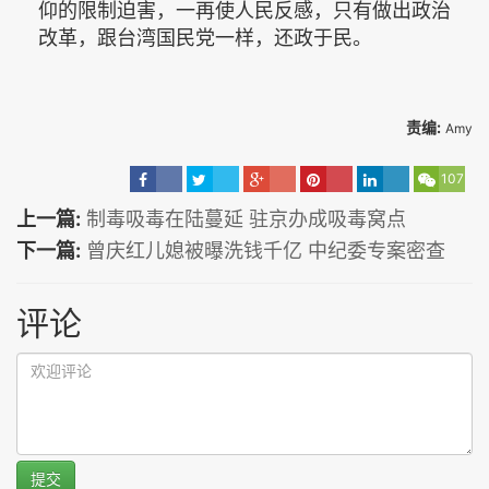
仰的限制迫害，一再使人民反感，只有做出政治
改革，跟台湾国民党一样，还政于民。
责编:
Amy
107
上一篇:
制毒吸毒在陆蔓延 驻京办成吸毒窝点
下一篇:
曾庆红儿媳被曝洗钱千亿 中纪委专案密查
评论
提交