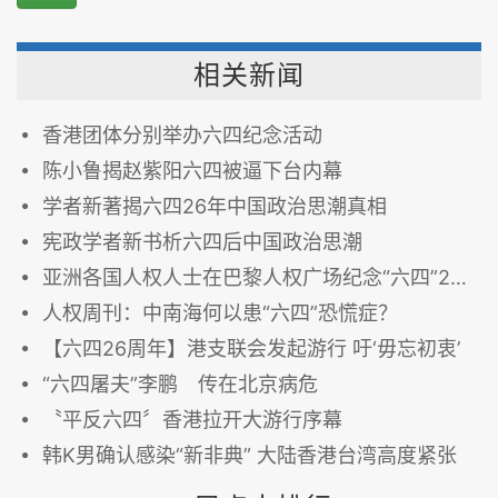
相关新闻
香港团体分别举办六四纪念活动
陈小鲁揭赵紫阳六四被逼下台内幕
学者新著揭六四26年中国政治思潮真相
宪政学者新书析六四后中国政治思潮
亚洲各国人权人士在巴黎人权广场纪念“六四”26周年
人权周刊：中南海何以患“六四”恐慌症？
【六四26周年】港支联会发起游行 吁‘毋忘初衷’
“六四屠夫”李鹏 传在北京病危
〝平反六四〞香港拉开大游行序幕
韩K男确认感染“新非典” 大陆香港台湾高度紧张