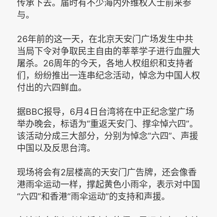
传承下去。届时有不少海内外维权人士前来参
与。
26年前的这一天，在北京天安门广场发生中共
当局下令对争取民主自由的莘莘学子进行血腥大
屠杀。26周年的今天，各地人权组织和支持者
们，纷纷推出一连串纪念活动，悼念为中国人权
付出的六四鲜血。
据BBC报导，6月4日台湾将在中正纪念堂广场
举办晚会，标语为“重返天安门、撑伞悼六四”。
该活动分成三大部分，分别为悼念“六四”、声援
中国以及反思台湾。
现场将会有2层楼高的天安门广告牌，还会像香
港雨伞运动一样，撑起黄色小雨伞，表示对中国
“六四”和香港“雨伞运动”的支持和声援。