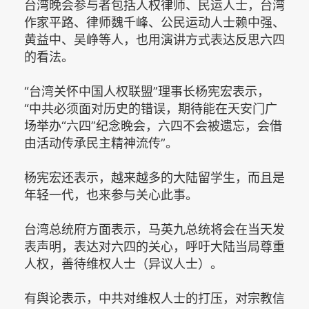
台湾晚会参与者包括人权律师、民运人士，台湾
作家平路、律师魏千峰、公民运动人士赖中强、
黄益中、吴峥等人，也用演讲方式表达反思六四
的看法。
“台湾关怀中国人权联盟”理事长杨宪宏表示，
“中共必须面对历史的错误，期待能在天安门广
场举办“六四”纪念晚会，六四不会被遗忘，会借
由活动传承民主精神流传”。
杨宪宏还表示，越来越多的大陆留学生，而且是
年轻一代，也来参与关心此事。
台湾总统府方面表示，马英九总统将会在当天发
表声明，表达对六四的关心，呼吁大陆当局尊重
人权，善待维权人士（异议人士）。
有舆论表示，中共对维权人士的打压，对宗教信