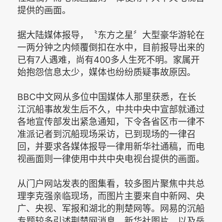
提供的画面。
据大陆媒体报导，〝东方之星〞大型豪华游轮在
一两分钟之内倾覆倒扣在水中，目前报导出来的
已有7人遇难，尚有400多人生死不明。家属开
始抱怨信息太少，媒体也纷纷质疑事故原因。
BBC中文网从多位中国媒体人那里获悉，在长
江沉船事故发生后不久，中共中央中宣部就通过
各地宣传部发出紧急通知，下令各省区市一律不
准派记者到沉船现场采访，已到现场的一律召
回，并要求各媒体报导一律用新华社通稿，而电
视画面则一律使用中共中央电视台提供的画面。
从门户网站发表的图集看，较多图片聚焦中共总
理李克强亲临现场，而图片主要来自中新网、央
广、央视、军报和湖北的荆楚网等。网易的沉船
专题较多引述荆楚网消息，新华社图片，以及岳