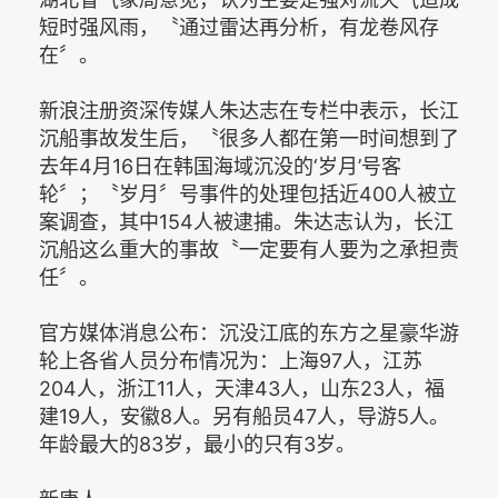
短时强风雨，〝通过雷达再分析，有龙卷风存
在〞。
新浪注册资深传媒人朱达志在专栏中表示，长江
沉船事故发生后，〝很多人都在第一时间想到了
去年4月16日在韩国海域沉没的‘岁月’号客
轮〞；〝岁月〞号事件的处理包括近400人被立
案调查，其中154人被逮捕。朱达志认为，长江
沉船这么重大的事故〝一定要有人要为之承担责
任〞。
官方媒体消息公布：沉没江底的东方之星豪华游
轮上各省人员分布情况为：上海97人，江苏
204人，浙江11人，天津43人，山东23人，福
建19人，安徽8人。另有船员47人，导游5人。
年龄最大的83岁，最小的只有3岁。