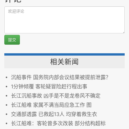
提交
相关新闻
沉船事件 国务院内部会议结果被提前泄露？
1分钟倾覆 客轮疑冒险赶行程出事
长江沉船事故 凶手是不是龙卷风不确定
长江船难 家属不满当局应急工作 图
交通部透露 已救起13人 均穿着救生衣
长江船难：客轮曾多次改装 部分结构超标