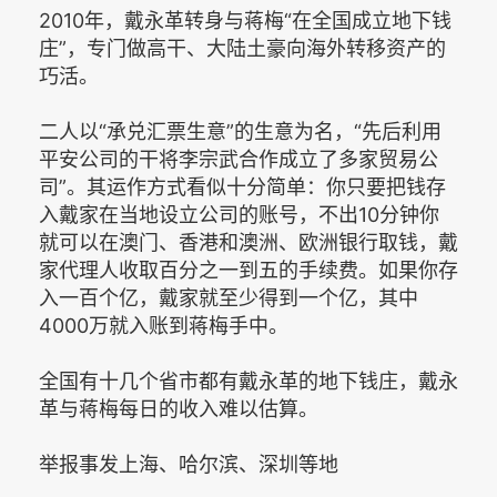
2010年，戴永革转身与蒋梅“在全国成立地下钱
庄”，专门做高干、大陆土豪向海外转移资产的
巧活。
二人以“承兑汇票生意”的生意为名，“先后利用
平安公司的干将李宗武合作成立了多家贸易公
司”。其运作方式看似十分简单：你只要把钱存
入戴家在当地设立公司的账号，不出10分钟你
就可以在澳门、香港和澳洲、欧洲银行取钱，戴
家代理人收取百分之一到五的手续费。如果你存
入一百个亿，戴家就至少得到一个亿，其中
4000万就入账到蒋梅手中。
全国有十几个省市都有戴永革的地下钱庄，戴永
革与蒋梅每日的收入难以估算。
举报事发上海、哈尔滨、深圳等地