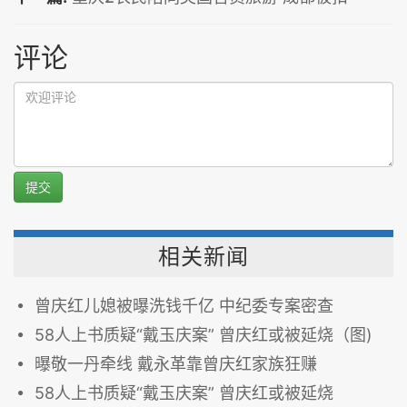
评论
提交
相关新闻
曾庆红儿媳被曝洗钱千亿 中纪委专案密查
58人上书质疑“戴玉庆案” 曾庆红或被延烧（图)
曝敬一丹牵线 戴永革靠曾庆红家族狂赚
58人上书质疑“戴玉庆案” 曾庆红或被延烧