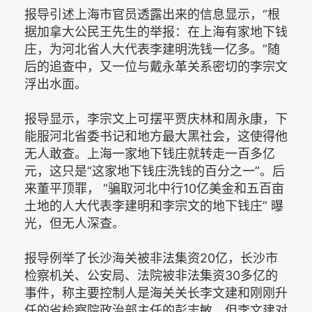
报导引述上海市官员透露出来的信息显示，“根
据加拿大公民王先生的举报：在上海有家地下钱
庄，为河北省人大代表李建明洗钱一亿多。”随
后的追查中，又一位与戴永革关系密切的李宗文
浮出水面。
报导显示，李宗文上可摆平贾庆林和周永康，下
能服河北省委书记和地方最大黑社会，这使得他
无人敢查。上海一家地下钱庄就转走一百多亿
元，这只是“这家地下钱庄洗钱的百分之一”。后
来董平顶罪， “骗取河北中行10亿美金和五百亩
土地的人大代表李建明和李宗文的地下钱庄” 曝
光，但无人深查。
报导例举了长沙海关被非法集资20亿，长沙市
检察机关、公安局、法院被非法集资30多亿的
事件，称主要控制人是海关关长李文建和刚刚升
任的省检察院政治部主任的彭志敏。但李文建对