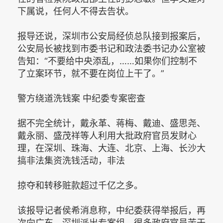
下属说，任何人不得去告状。
报导还说，深圳市公安局经侦总队接到报案后，
公安局长被找到市委书记和政法委书记办公室被
告知：“不要给中央添乱，……如果你们控制不
了立案环节，就不要在岗位上干了。”
警方绕道洗钱案 中纪委专案密查
据不完全统计，戴永革、蒋梅、戴迪、盛思尧、
戴永丽、盛茂祥等人利用大批政府官员发财心
理，在深圳、珠海、大连、北京、上海、长沙大
搞非法集资洗钱活动，非法
掠夺和转移赃款超过千亿之多。
该报导记者侯希消息称，中纪委获得举报后，再
次向广东、深圳派出专案组，很多政府官员苦于