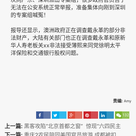
无法在公安系统正常举报，准备集体向刚到深圳
的专案组喊冤！
报导还显示，澳洲政府正在调查戴永革的部分非
法财产，大陆有关部门也正在调查戴永革和原新
华人寿老板关xx非法接受薄熙来同党徐明太平
洋保险和交通银行股权问题。
责编:
Amy
132
上一篇:
黑客攻陷“北京首都之窗” 惊现“六四民主
下一篇:
重庆2农民陪同美国官员旅游 成都被扣