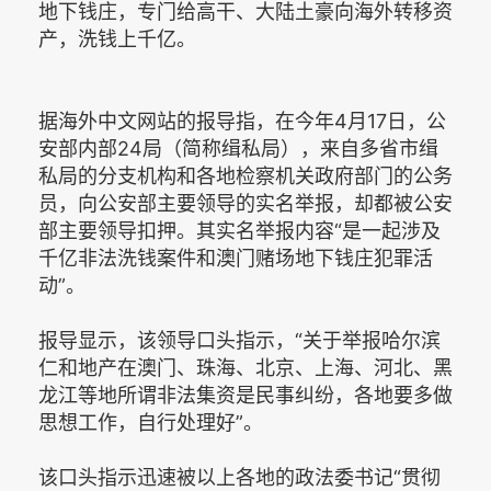
地下钱庄，专门给高干、大陆土豪向海外转移资
产，洗钱上千亿。
据海外中文网站的报导指，在今年4月17日，公
安部内部24局（简称缉私局），来自多省市缉
私局的分支机构和各地检察机关政府部门的公务
员，向公安部主要领导的实名举报，却都被公安
部主要领导扣押。其实名举报内容“是一起涉及
千亿非法洗钱案件和澳门赌场地下钱庄犯罪活
动”。
报导显示，该领导口头指示，“关于举报哈尔滨
仁和地产在澳门、珠海、北京、上海、河北、黑
龙江等地所谓非法集资是民事纠纷，各地要多做
思想工作，自行处理好”。
该口头指示迅速被以上各地的政法委书记“贯彻