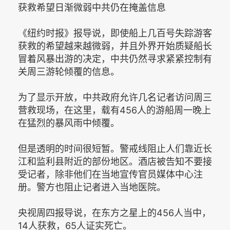
获救希望日渐微弱中共仍在掩盖信息
《纽约时报》报导说，即使船上几百号失踪游客
获救的希望越来越微弱，并且外界开始质疑船长
冒着风暴出游的决定，中共仍然寻求紧紧控制有
关周三游轮倾覆的信息。
为了显示开放，中共政府允许几名记者访问周三
营救现场，在这里，载有456人的游船周一晚上
在猛烈的暴风雨中倾覆。
但是透明的时间很短暂。警戒线阻止人们靠近长
江和监利县附近的部份地区。酒店被告知不要接
受记者，除非他们在当地宣传官员媒体中心注
册。警方也阻止记者进入当地医院。
央视周四报导说，在东方之星上的456人当中，
14人获救，65人证实死亡。