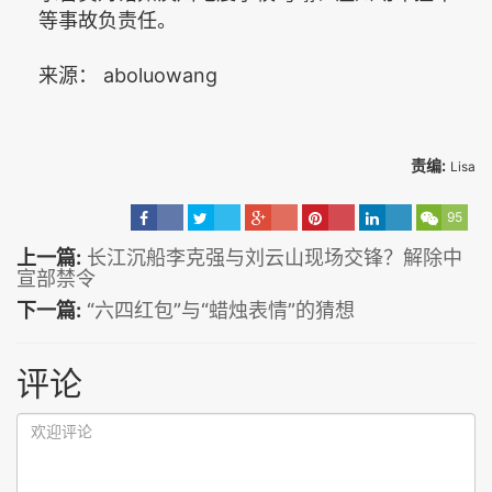
等事故负责任。
来源： aboluowang
责编:
Lisa
95
上一篇:
长江沉船李克强与刘云山现场交锋？解除中
宣部禁令
下一篇:
“六四红包”与“蜡烛表情”的猜想
评论