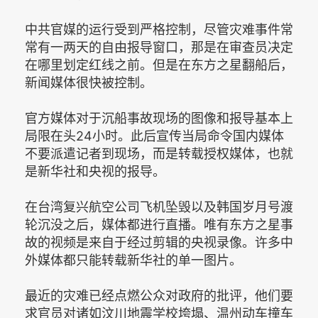
中共官媒的运行受到严格控制，尽管灾难事件常
常有一两天的自由报导窗口，那是在审查员决定
在哪里划定红线之前。但是在东方之星翻船后，
新闻媒体很快被控制。
官方媒体对于沉船事故现场的图像和报导基本上
局限在头24小时。此后宣传当局命令国内媒体
不要派遣记者到现场，而是转载授权媒体，也就
是新华社和央视的报导。
在台湾复兴航空公司飞机坠毁以及韩国岁月号渡
轮沉没之后，媒体都进行直播。唯有东方之星事
故的视频是来自于经过剪辑的央视录像。许多中
外媒体都只能转载新华社的单一图片。
最近的灾难已经点燃公众对政府的批评，他们要
求官员对诸如汶川地震学校垮塌、温州动车撞车