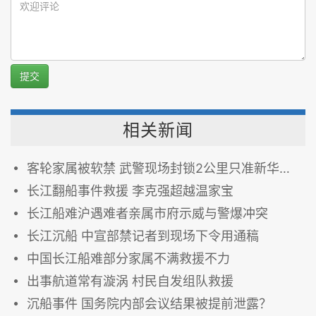
提交
相关新闻
客轮家属被软禁 武警现场封锁2公里只准新华社央视进入
长江翻船事件救援 李克强超越温家宝
长江船难沪遇难者亲属市府示威与警爆冲突
长江沉船 中宣部禁记者到现场下令用通稿
中国长江船难部分家属不满救援不力
出事航道常有漩涡 村民自发组队救援
沉船事件 国务院内部会议结果被提前泄露？