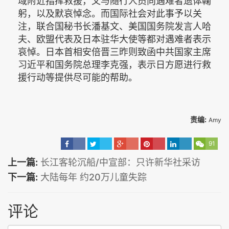
域附近指挥救援，又与随行人员向遇难者遗体鞠
躬，以及默哀悼念。而国际社会对此事予以关
注，联合国秘书长潘基文、美国国务院发言人哈
夫、欧盟代表及日本驻华大使等都对遇难者表示
哀悼。日本首相安倍晋三昨则致函中共国家主席
习近平和国务院总理李克强，表示日方愿进行救
援行动等提供尽可能的帮助。
责编:
Amy
91
上一篇:
长江客轮沉船/中宣部：只许新华社采访
下一篇:
大陆每年 约20万儿童失踪
评论