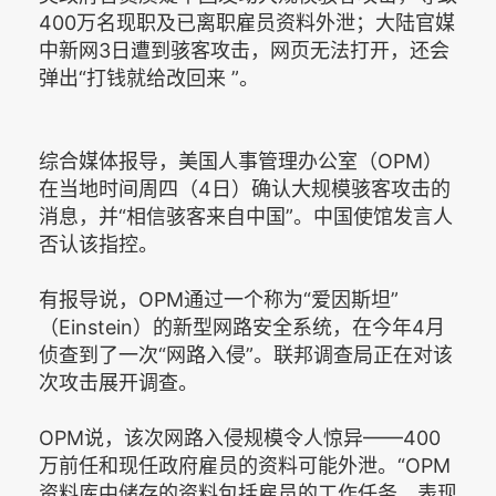
400万名现职及已离职雇员资料外泄；大陆官媒
中新网3日遭到骇客攻击，网页无法打开，还会
弹出“打钱就给改回来 ”。
综合媒体报导，美国人事管理办公室（OPM）
在当地时间周四（4日）确认大规模骇客攻击的
消息，并“相信骇客来自中国”。中国使馆发言人
否认该指控。
有报导说，OPM通过一个称为“爱因斯坦”
（Einstein）的新型网路安全系统，在今年4月
侦查到了一次“网路入侵”。联邦调查局正在对该
次攻击展开调查。
OPM说，该次网路入侵规模令人惊异——400
万前任和现任政府雇员的资料可能外泄。“OPM
资料库中储存的资料包括雇员的工作任务、表现