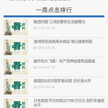
一周点击排行
敏感时期 江泽民奢侈生活被曝光
2015-05-28
澳洲惊现身高两米袋鼠 堪比健美明星
2015-05-26
崩坏的大飞碟！共产党神祕建筑成废墟
2015-05-19
美国控6名中国学者间谍 涉天津大学
2015-05-19
日本家庭平均存款达1798万日元 创历年最高
水平