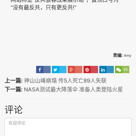
“没有最反共，只有更反共!”
责编:
Amy
85
上一篇:
神山山峰崩塌 传5人死亡89人失联
下一篇:
NASA测试最大降落伞 准备人类登陆火星
评论