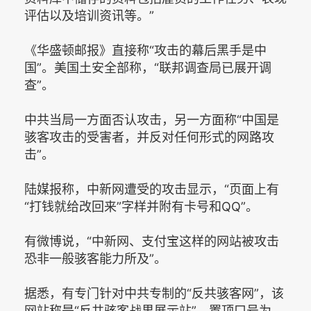
评估以及培训资讯等。”
《华盛顿邮报》直接称“攻击的幕后黑手是中
国”。美国土安全部称，“联邦调查局已展开调
查”。
中共当局一方面否认攻击，另一方面称“中国是
骇客攻击的受害者，并反对任何形式的网路攻
击”。
陆媒报称，中新网遭受的攻击显示，“页面上有
“打钱就给改回来”字样并附有卡号和QQ”。
有微博说，“中新网、支付宝这样的网站被攻击
恐非一般骇客能力所及”。
据悉，有专门针对中共专制的“反共骇客网”，该
网站称是“反共骇客战果展示站”，置顶口号为