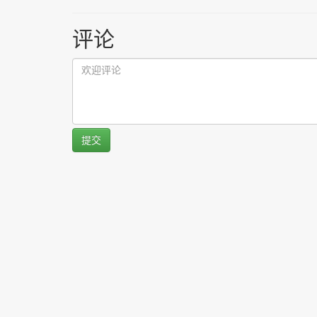
评论
提交