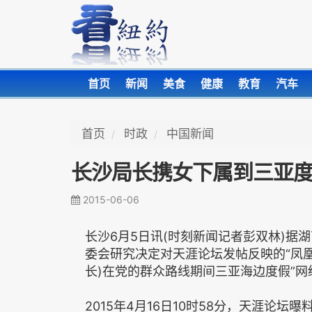
首页
新闻
美食
健康
教育
汽车
首页
时政
中国新闻
长沙局长携女下属到三亚度
2015-06-06
长沙6月5日讯(时刻新闻记者彭双林)据
委会研究决定对天涯论坛发帖反映的“凤
长)在党的群众路线期间三亚海边度假”
2015年4月16日10时58分，天涯论