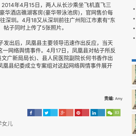
2014年4月15日，两人从长沙乘坐飞机直飞三
豪华酒店礁湖客房(豪华带泳池房)，官网售价每
飞往深圳。4月18又从深圳前往广州阳江市素有“东
，帖子同时上传了5张照片。
帖子发出后，凤凰县主要领导迅速作出反应，当天
这一网络舆情事件。4月17日，凤凰县对帖子所反
县文广新局局长)、县人民医院副院长何书香作出
，凤凰县纪委成立专案组对这起网络舆情事件展开
责编:
Amy
83
学女儿