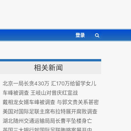
登录
相关新闻
北京一局长贪430万 汇170万给留学女儿
车峰被调查 王岐山对曾庆红宣战
戴相龙女婿车峰被调查 与郭文贵关系甚密
美国对国际足联主席布拉特展开腐败调查
湖北随州交通运输局局长曹平坠楼身亡
英国三大银行就国际足联贿赂案展开内部调查