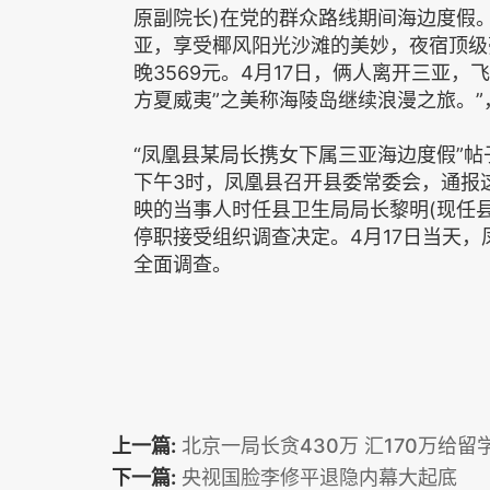
原副院长)在党的群众路线期间海边度假。
亚，享受椰风阳光沙滩的美妙，夜宿顶级
晚3569元。4月17日，俩人离开三亚，
方夏威夷”之美称海陵岛继续浪漫之旅。”
“凤凰县某局长携女下属三亚海边度假”
下午3时，凤凰县召开县委常委会，通报
映的当事人时任县卫生局局长黎明(现任
停职接受组织调查决定。4月17日当天
全面调查。
上一篇:
北京一局长贪430万 汇170万给留
下一篇:
央视国脸李修平退隐内幕大起底