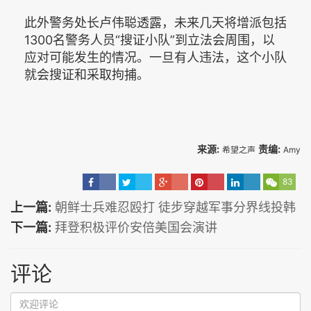
此外警务处长卢伟聪透露，未来几天将增派包括
1300名警务人员“搜证小队”到立法会周围，以
应对可能发生的情况。一旦有人违法，这个小队
就会搜证和采取拘捕。
来源:
责编:
希望之声
Amy
83
上一篇:
朝鲜士兵难忍殴打 徒步穿越军事分界线投韩
下一篇:
拜登积极评价安倍美国会演讲
评论