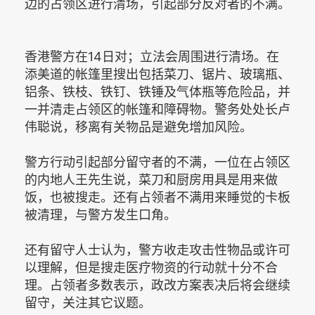
边的占领区进行清场，引起部分反对者的不满。
香港警方在14日对；立法会周围进行清场。在
添美道的帐篷里搜出包括菜刀、锯片、玻璃瓶、
铝条、铁枝、铁钉、铁锤及气体瓶等危险品，并
一并清走占领区的帐篷和障碍物。警务处处长卢
伟聪说，移离有关物品是避免增加风险。
警方行动引起部分留守者的不满，一位在占领区
的内地人王先生说，菜刀和厨房用具是用来做
饭，也被搜走。还有占领者不满用来睡觉的卡板
被清理，与警方发生口角。
还有留守人士认为，警方收走攻击性物品或许可
以理解，但是搜走医疗物资的行动就十分不合
理。占领者多数表示，政改方案表决后将会继续
留守，关注其它议题。