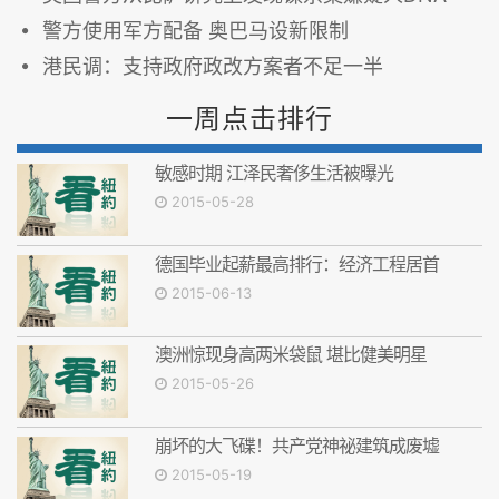
警方使用军方配备 奥巴马设新限制
港民调：支持政府政改方案者不足一半
一周点击排行
敏感时期 江泽民奢侈生活被曝光
2015-05-28
德国毕业起薪最高排行：经济工程居首
2015-06-13
澳洲惊现身高两米袋鼠 堪比健美明星
2015-05-26
崩坏的大飞碟！共产党神祕建筑成废墟
2015-05-19