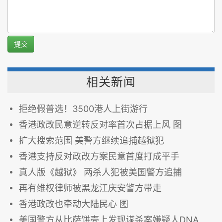
提交
相关新闻
拒绝假普选！3500港人上街游行
香港政改民意逆转反对率首次占据上风 图
扩大搜索范围 美警方继续追捕越狱犯
香港支持反对政改方案民意首度打成平手
真人版《越狱》 两杀人犯被美国警方追捕
再有维权律师被黑龙江庆安警方带走
香港政改也牵动大陆民心 图
美国警方从比萨饼壳上发现谋杀案嫌疑人DNA