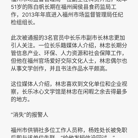
51岁的陈白帆长期在福州闽侯县食药监局工
作，2013年年底进入福州市场监督管理局任纪
检组组长。
此次被通报的3名官员中长乐市副市长林忠更加
引人关注。一位长乐籍媒体人介绍，林忠长期分
管信息产业、环保、人力资源和社会保障工作，
但他在福州官场爱好交际文化人士，林忠偶尔也
从事文学创作，并且书法作品水平颇高。
这位媒体人介绍，林忠喜欢到文化单位和企业视
察，长乐冰心文学馆是林忠在闲暇之余去得最多
的地方。
“消失”的报警人
福州市供销社多位工作人员称，杨姓处长被免职
后即与该单位失联，“给他发短信没回过。”