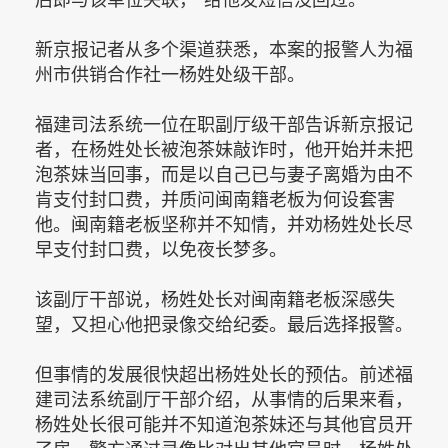
新京报记者从多个渠道获悉，本案的报警人为福
州市供销合作社一杨姓处级干部。
福建司法系统一位在职副厅级干部告诉新京报记
者，在杨姓处长被泡茶妹敲诈时，他开始并未把
泡茶妹当回事，而是以自己已与妻子离婚为由不
肯支付封口费，并质问闽南籍老板为何设套害
他。闽南籍老板坚称并不知情，并劝杨姓处长尽
早支付封口费，以免夜长梦多。
该副厅干部说，杨姓处长对闽南籍老板深感失
望，又担心他把录像交给纪委。最后选择报警。
但事情的发展很快超出杨姓处长的预估。前述福
建司法系统副厅干部介绍，从事情的后果来看，
杨姓处长很可能并不知道泡茶妹还与其他官员开