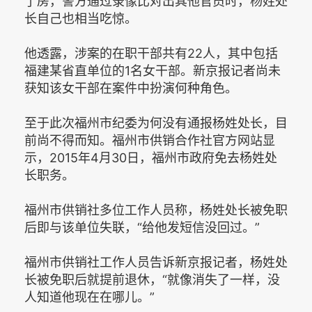
了房，警方通过录像比对出其他官员时，杨姓处
长自己也相当吃惊。
他透露，涉案的在职干部共有22人，其中包括
福建某省直单位的1名女干部。新京报记者尚未
获知该女干部在案件中扮演何种角色。
至于此次福州市纪委为何没有通报杨姓处长，目
前尚不得而知。福州市供销合作社官方网站显
示，2015年4月30日，福州市政府免去杨姓处
长职务。
福州市供销社多位工作人员称，杨姓处长被免职
后即与该单位失联，“给他发短信没回过。”
福州市供销社工作人员告诉新京报记者，杨姓处
长被免职后就提前退休，“就像消失了一样，没
人知道他现在在哪儿。”