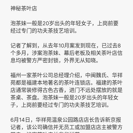
神秘茶叶店
泡茶妹一般是20岁出头的年轻女子，上岗前要
经过专门的功夫茶技艺培训。
记者了解到，从去年10月案发到现在，已过去8
个多月，涉案泡茶妹、幕后老板及相关茶叶店信
息均被警方严密封锁，外界无从知晓。
福州一家茶叶公司总经理介绍，中闽魏氏、华祥
苑都是福建本地著名的茶叶连锁店。福建的茶叶
店通常装修得古色古香，进门不远处摆放的就是
茶桌、茶盘。泡茶妹一般是20岁出头的年轻女
子，上岗前要经过专门的功夫茶技艺培训。
6月14日，华祥苑温泉公园路店店长告诉新京报
记者，该公司确信并无员工或加盟店店主被警方