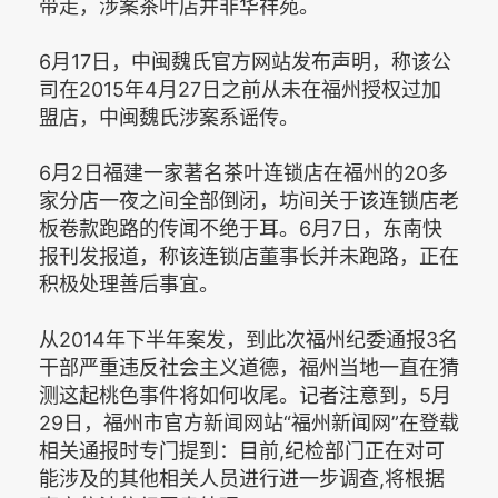
带走，涉案茶叶店并非华祥苑。
6月17日，中闽魏氏官方网站发布声明，称该公
司在2015年4月27日之前从未在福州授权过加
盟店，中闽魏氏涉案系谣传。
6月2日福建一家著名茶叶连锁店在福州的20多
家分店一夜之间全部倒闭，坊间关于该连锁店老
板卷款跑路的传闻不绝于耳。6月7日，东南快
报刊发报道，称该连锁店董事长并未跑路，正在
积极处理善后事宜。
从2014年下半年案发，到此次福州纪委通报3名
干部严重违反社会主义道德，福州当地一直在猜
测这起桃色事件将如何收尾。记者注意到，5月
29日，福州市官方新闻网站“福州新闻网”在登载
相关通报时专门提到：目前,纪检部门正在对可
能涉及的其他相关人员进行进一步调查,将根据