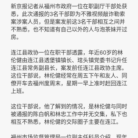
新京报记者从福州市政府一位在职副厅干部处获
悉，此次通报的3名干部即为不雅视频敲诈勒索
案涉案人员，但是案发前这3名干部相互之间并
不熟悉，也不知道有自己以外的人与泡茶妹开过
房。
连江县政协一位在职干部透露，年近60岁的林
伦健由连江县透堡镇镇长、琯头镇党委书记升任
连江县常务副县长，案发前任连江县政协主席。
这位干部说，林伦健经常在周五下午和友人、同
僚开车去福州度周末，星期一早上准时赶回连江
上班。
这位干部说，他了解到的情况，是林伦健与同时
被通报的陈白帆和林忠工作中并无交集，私下也
相互不熟悉，林伦健的交际圈子主要在连江。
福州市场监督管理局一位副主任科员介绍，现年