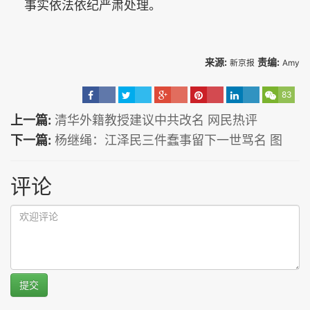
事实依法依纪严肃处理。
来源:
责编:
新京报
Amy
83
上一篇:
清华外籍教授建议中共改名 网民热评
下一篇:
杨继绳：江泽民三件蠢事留下一世骂名 图
评论
提交