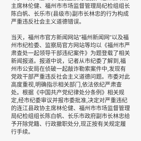
主席林伦健、福州市市场监督管理局纪检组组长
陈白帆、长乐市(县级市)副市长林忠的行为构成
严重违反社会主义道德错误。
当天，福州市官方新闻网站“福州新闻网”以及福
州市纪检委、监察局官方网站等均以《福州市严
肃查处一起领导干部违纪案件》为题登载了相关
新闻报道。报道中说，记者从市纪委了解到,福
州市公安局在侦破一起敲诈勒索案件中,发现有
党政干部严重违反社会主义道德问题。市委对此
高度重视,明确指示相关部门,依法依纪严肃查
处。根据《中国共产党纪律处分条例》相关规
定,经市纪委审议并报市委批准,决定对严重违纪
的连江县政协主席林伦健、福州市市场监督管理
局纪检组组长陈白帆、长乐市政府副市长林忠给
予开除党籍、行政撤职处分,现正按有关规定履
行手续。