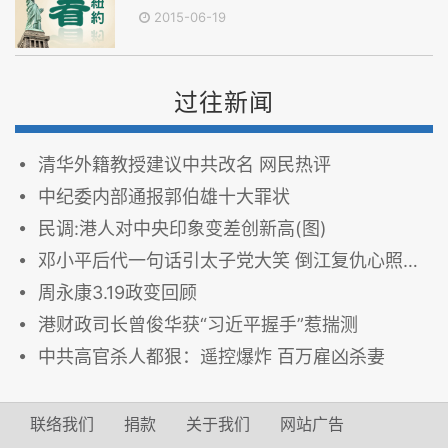
2015-06-19
过往新闻
清华外籍教授建议中共改名 网民热评
中纪委内部通报郭伯雄十大罪状
民调:港人对中央印象变差创新高(图)
邓小平后代一句话引太子党大笑 倒江复仇心照不宣
周永康3.19政变回顾
港财政司长曾俊华获“习近平握手”惹揣测
中共高官杀人都狠：遥控爆炸 百万雇凶杀妻
联络我们
捐款
关于我们
网站广告