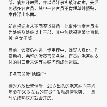
部、偷拍开房照，并以通奸事实敲诈勒索，先后
色诱多名官员，其中一名官员不肯埋单并报警，
案件浮出水面。
新京报记者从不同渠道获悉：此事件涉案官员多
为处级及处级以上干部，其中包括福建某省直机
关1名女干部。
目前，该案仍在进一步审理中，嫌疑人身份、作
案动机，完整的涉案官员名单、官员向泡茶妹支
付的封口费来源等关键问题成为迷局。
多名官员涉“艳照门”
待对方放松警惕后，20岁出头的泡茶妹向平均
年龄在50岁左右的官员们发动感情攻势，一旦
时机成熟双方就会开房。