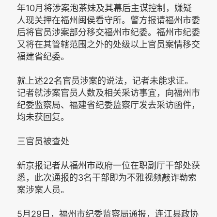
年10月将涉案泡茶妹及其幕后主谋控制，嫌疑
人现关押在福州闽侯看守所。警方报请福州市委
后将官员涉案部分移交福州市纪委。福州市纪委
又将在其管辖范围之外的处级以上官员案情移交
福建省纪委。
就上述22名官员涉案的说法，记者未能求证。
记者就涉案官员人数及相关采访事宜，向福州市
纪委监察局、福建省纪委监察厅发去采访函件，
均未获回复。
三官员被查处
新京报记者从福州市政府一位在职副厅干部处获
悉，此次通报的3名干部即为不雅视频敲诈勒索
案涉案人员。
5月29日，福州市纪委监察局通报，连江县政协