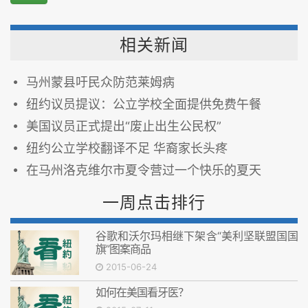
相关新闻
马州蒙县吁民众防范莱姆病
纽约议员提议：公立学校全面提供免费午餐
美国议员正式提出“废止出生公民权”
纽约公立学校翻译不足 华裔家长头疼
在马州洛克维尔市夏令营过一个快乐的夏天
一周点击排行
谷歌和沃尔玛相继下架含“美利坚联盟国国
旗”图案商品
2015-06-24
如何在美国看牙医？