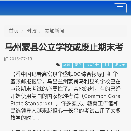
Toggl
navig
首页
时政
美加新闻
马州蒙县公立学校或废止期末考
2015-07-19
马州
蒙县
公立学校
废止
期末考
【看中国记者高富泉华盛顿DC综合报导】据华
盛顿邮报报导，马里兰州蒙哥马利县的学校已在
审议期末考试的必要性了。其他的州，有的已经
开始使用美国的国家标准考试（Common Core
State Standards）。许多家长、教育工作者和
民选领导人越来越担心一长串的考试占用了太多
教学的时间。