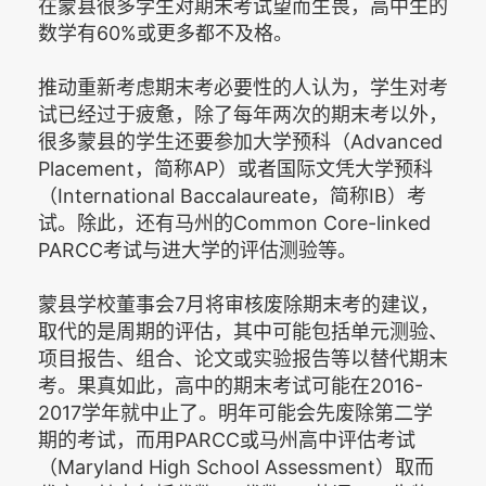
在蒙县很多学生对期末考试望而生畏，高中生的
数学有60%或更多都不及格。
推动重新考虑期末考必要性的人认为，学生对考
试已经过于疲惫，除了每年两次的期末考以外，
很多蒙县的学生还要参加大学预科（Advanced
Placement，简称AP）或者国际文凭大学预科
（International Baccalaureate，简称IB）考
试。除此，还有马州的Common Core-linked
PARCC考试与进大学的评估测验等。
蒙县学校董事会7月将审核废除期末考的建议，
取代的是周期的评估，其中可能包括单元测验、
项目报告、组合、论文或实验报告等以替代期末
考。果真如此，高中的期末考试可能在2016-
2017学年就中止了。明年可能会先废除第二学
期的考试，而用PARCC或马州高中评估考试
（Maryland High School Assessment）取而