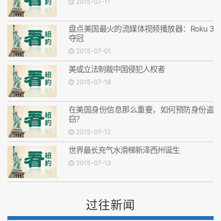
2015-07-11
盘点美国最火的流媒体视频播放器：Roku 3
夺冠
2015-07-01
美或立法制裁中国侵犯人权者
2015-07-18
在美国身份信息那么重要，如何预防身份盗
窃？
2015-07-12
世界最长充气水滑梯新泽西州诞生
2015-07-13
过往新闻