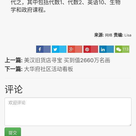
代之，其中包括代数1、代数2、英语10、生物
学和政府课程。
来源:
责编:
网络
Lisa
113
上一篇:
美汉旧货店寻宝 买到值2660万名画
下一篇:
大华府社区活动看板
评论
提交