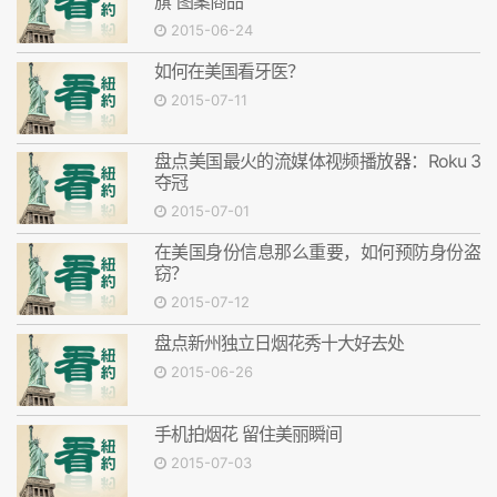
旗”图案商品
2015-06-24
如何在美国看牙医？
2015-07-11
盘点美国最火的流媒体视频播放器：Roku 3
夺冠
2015-07-01
在美国身份信息那么重要，如何预防身份盗
窃？
2015-07-12
盘点新州独立日烟花秀十大好去处
2015-06-26
手机拍烟花 留住美丽瞬间
2015-07-03