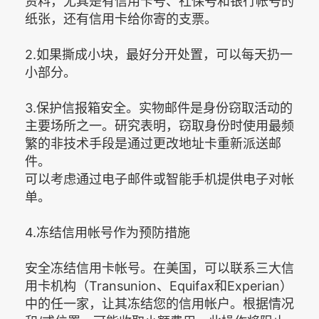
资料，尤其是有信用卡号、社保号和银行帐号的
纸张，还有信用卡给你寄的支票。
2.如果撕成小块，最好分开处置，可以每天扔一
小部分。
3.保护信报箱安全。实物邮件是身份窃取活动的
主要场所之一。研究表明，窃取身份时使用最频
繁的非技术手段是通过更改地址卡重新派送邮
件。
可以考虑通过电子邮件或智能手机提供电子对帐
单。
4.冻结信用帐号作为预防措施
安全冻结信用卡帐号。在美国，可以联系三大信
用卡机构（Transunion、Equifax和Experian）
中的任一家，让其冻结您的信用帐户。根据情况