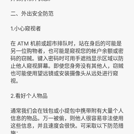
二、外出安全防范
1.小心窥视者
在 ATM 机前或超市排队时，站在身后的可能是
另一位购物者，也可能是窥视您的帐户余额或密
码的窃贼。键入密码时可用手遮挡显示区域以防
止他人窥视屏幕。即使您身旁没有其他人，窃贼
也可能使用望远镜或安装摄像头从远处进行窥
视。
2.看好个人物品
通常我们会在钱包或小提包中携带附有大量个人
信息的物品。万一被偷，则他人很容易非法使用
这些信息，并且速度会很快。可采取以下防范措
施：