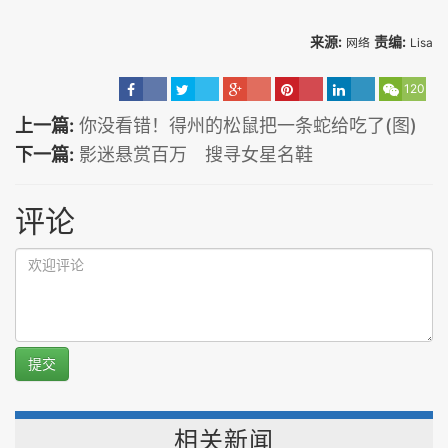
来源:
责编:
网络
Lisa
120
上一篇:
你没看错！得州的松鼠把一条蛇给吃了(图)
下一篇:
影迷悬赏百万 搜寻女星名鞋
评论
提交
相关新闻