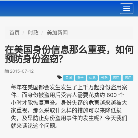
Toggl
navig
首页
时政
美加新闻
在美国身份信息那么重要，如何
预防身份盗窃？
2015-07-12
美国
身份
信息
预防
盗窃
盗用
每年在美国都会发生发生了上千万起身份盗用案
件。而身份被盗用后受害人需要花费约 600 个
小时才能恢复声誉。身份失窃的危害越来越被大
家重视，那么采取什么样的措施可以来降低损
失，及早防止身份盗用事件的发生呢？今天我们
就来谈论这个问题。