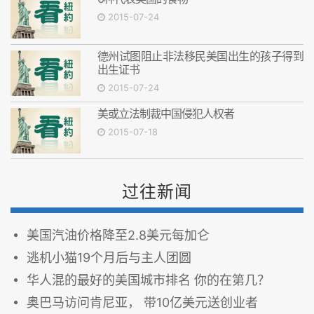
2015-07-24
德州试图阻止非法移民美国出生的孩子得到
出生证书
2015-07-24
美或立法制裁中国侵犯人权者
2015-07-18
过往新闻
美国汽油价格降至2.8美元每加仑
逃机小猫19个月后与主人团圆
华人混的最好的美国城市排名 你的在第几？
奥巴马访问肯尼亚， 带10亿美元送创业者