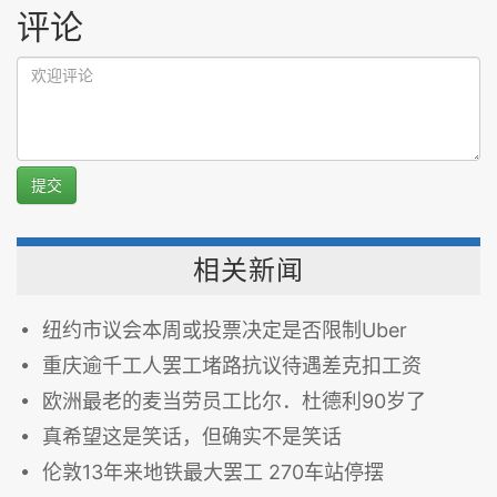
评论
提交
相关新闻
纽约市议会本周或投票决定是否限制Uber
重庆逾千工人罢工堵路抗议待遇差克扣工资
欧洲最老的麦当劳员工比尔．杜德利90岁了
真希望这是笑话，但确实不是笑话
伦敦13年来地铁最大罢工 270车站停摆