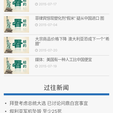
2015-07-17
菲律宾惊现塑化剂“假米” 疑从中国进口 图
2015-07-04
大宗商品价格下降 澳大利亚恐成下一个“希
腊”
2015-07-20
媒体：美国有一种人工比中国便宜
2015-07-19
过往新闻
拜登考虑总统大选 已讨论问鼎白宫事宜
叙利亚军机坠毁 至少25死