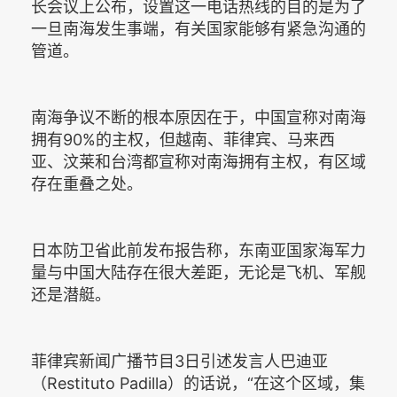
长会议上公布，设置这一电话热线的目的是为了
一旦南海发生事端，有关国家能够有紧急沟通的
管道。
南海争议不断的根本原因在于，中国宣称对南海
拥有90%的主权，但越南、菲律宾、马来西
亚、汶莱和台湾都宣称对南海拥有主权，有区域
存在重叠之处。
日本防卫省此前发布报告称，东南亚国家海军力
量与中国大陆存在很大差距，无论是飞机、军舰
还是潜艇。
菲律宾新闻广播节目3日引述发言人巴迪亚
（Restituto Padilla）的话说，“在这个区域，集