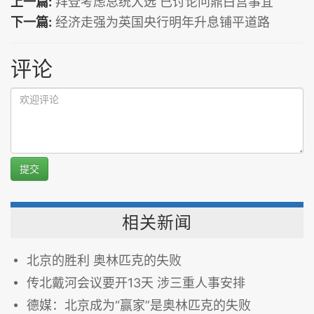
上一篇:
拜登考虑总统大选 已讨论问鼎白宫事宜
下一篇:
经济走强为英国央行明年升息铺平道路
评论
提交
相关新闻
北京的胜利 奥林匹克的失败
传北戴河会议要开13天 涉三重人事安排
德媒：北京成为“赢家”是奥林匹克的失败