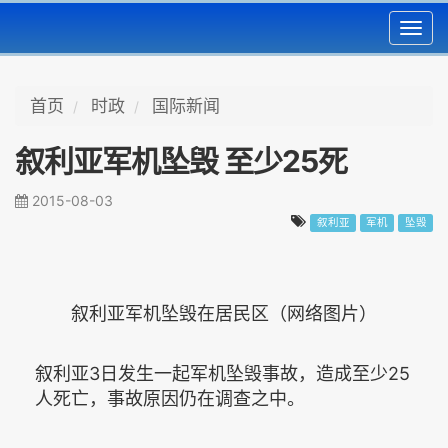
Toggl
navig
首页
时政
国际新闻
叙利亚军机坠毁 至少25死
2015-08-03
叙利亚
军机
坠毁
叙利亚军机坠毁在居民区（网络图片）
叙利亚3日发生一起军机坠毁事故，造成至少25
人死亡，事故原因仍在调查之中。