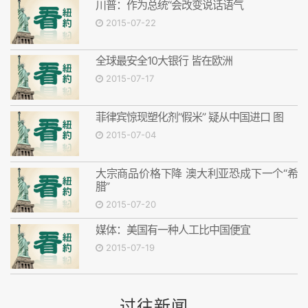
川普：作为总统“会改变说话语气
2015-07-22
全球最安全10大银行 皆在欧洲
2015-07-17
菲律宾惊现塑化剂“假米” 疑从中国进口 图
2015-07-04
大宗商品价格下降 澳大利亚恐成下一个“希
腊”
2015-07-20
媒体：美国有一种人工比中国便宜
2015-07-19
过往新闻