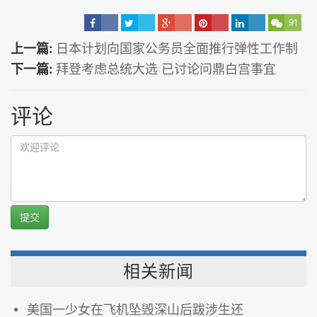
91
上一篇:
日本计划向国家公务员全面推行弹性工作制
下一篇:
拜登考虑总统大选 已讨论问鼎白宫事宜
评论
提交
相关新闻
美国一少女在飞机坠毁深山后跋涉生还