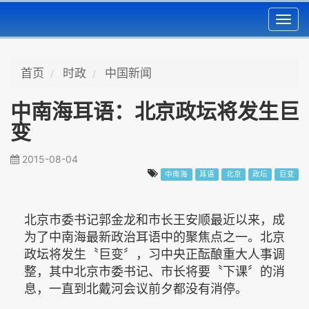
Toggl
navig
首页
时政
中国新闻
中南海耳语：北京政坛将发生巨
变
2015-08-04
中南海
耳语
北京
政坛
巨变
北京市委书记郭金龙和市长王安顺最近以来，成
为了中南海最新政治耳语中的聚焦点之一。北京
政坛将发生〝巨变〞，习中央正酝酿重大人事调
整，其中北京市委书记、市长将要〝下课〞的消
息，一直到北戴河会议前夕都没有消停。