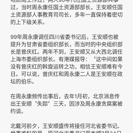
过，当时周永康任国土资源部部长，王安顺任国
土资源部人事教育司司长，多年一直保持着密切
的上下级关系。
99年周永康调任四川省委书记后，王安顺也被
提升为甘肃省委组织部长，而当时的中央组织部
长是曾庆红。两年不到，王安顺又从大西北调任
上海市委组织部长。有港媒报导：〝这中间如果
没有曾庆红的斡旋运转之功，相信王安顺难有今
日。可以说，曾庆红和周永康二人是王安顺在政
坛的伯乐。
在周永康频传出事后，去年1月初，北京消息传
出王安顺〝失踪〞三天，因涉及周永康贪腐案被
约谈。
北戴河前夕，王安顺盛传将接任河北省委书记。