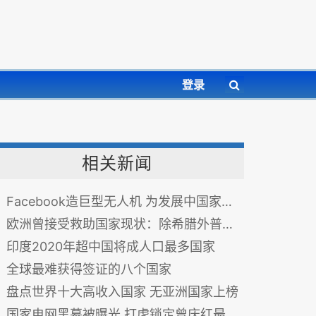
登录
相关新闻
Facebook造巨型无人机 为发展中国家提供网络
欧洲曾接受救助国家现状：除希腊外普遍经济繁荣
印度2020年超中国将成人口最多国家
全球最难获得签证的八个国家
盘点世界十大高收入国家 无亚洲国家上榜
国家电网黑幕被曝光 打虎锁定曾庆红最新信号