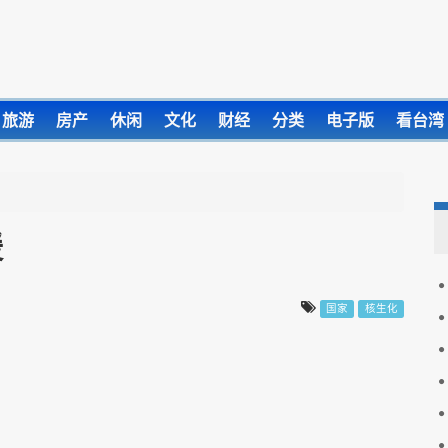
旅游
房产
休闲
文化
财经
分类
电子版
看台湾
援
国家
核生化