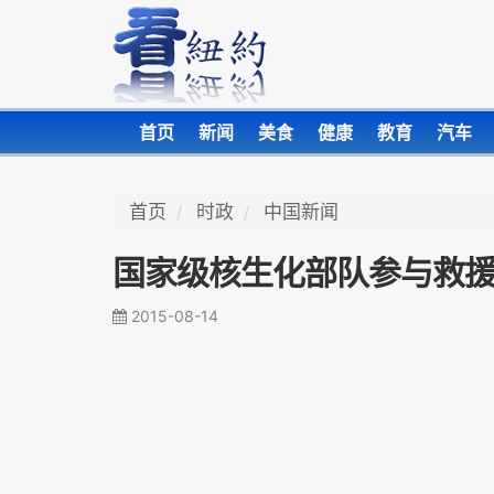
首页
新闻
美食
健康
教育
汽车
首页
时政
中国新闻
国家级核生化部队参与救
2015-08-14