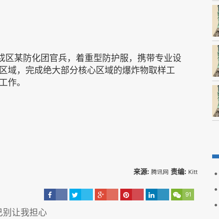
卫戍区某防化团官兵，着重型防护服，携带专业设
区域，完成绝大部分核心区域的爆炸物取样工
工作。
来源:
责编:
腾讯网
Kitt
91
己别让我担心