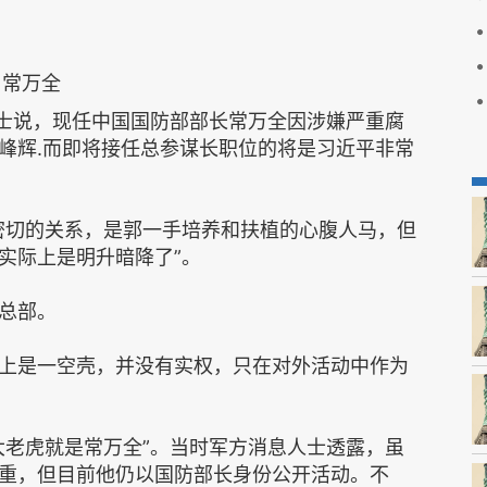
常万全
士说，现任中国国防部部长常万全因涉嫌严重腐
峰辉.而即将接任总参谋长职位的将是习近平非常
切的关系，是郭一手培养和扶植的心腹人马，但
实际上是明升暗降了”。
总部。
是一空壳，并没有实权，只在对外活动中作为
老虎就是常万全”。当时军方消息人士透露，虽
重，但目前他仍以国防部长身份公开活动。不