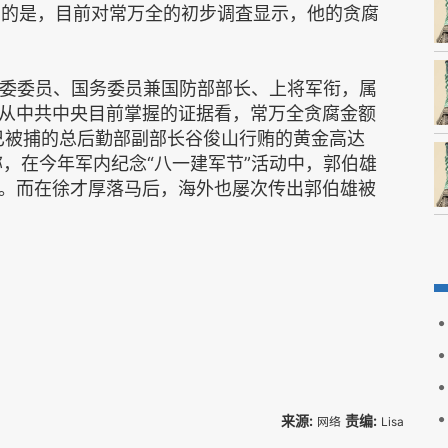
相反的是，目前对常万全的初步调査显示，他的贪腐
委委员、国务委员兼国防部部长、上将军衔，属
从中共中央目前掌握的证据看，常万全贪腐金额
已被捕的总后勤部副部长谷俊山行贿的黄金高达
料称，在今年军内纪念“八一建军节”活动中，郭伯雄
。而在徐才厚落马后，海外也屡次传出郭伯雄被
来源:
责编:
网络
Lisa