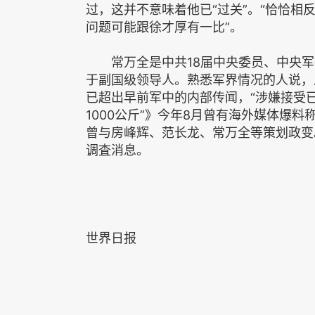
过，这并不意味着他已“过关”。“恰恰
问题可能跟徐才厚有一比”。
常万全是中共18届中央委员、中央军
于副国级领导人。熟悉军界情况的人说，
已超出早前军中的内部传闻，“涉嫌接受
1000公斤”》今年8月曾有海外媒体爆
曾与房峰辉、范长龙、常万全等策划政变
调査消息。
世界日报