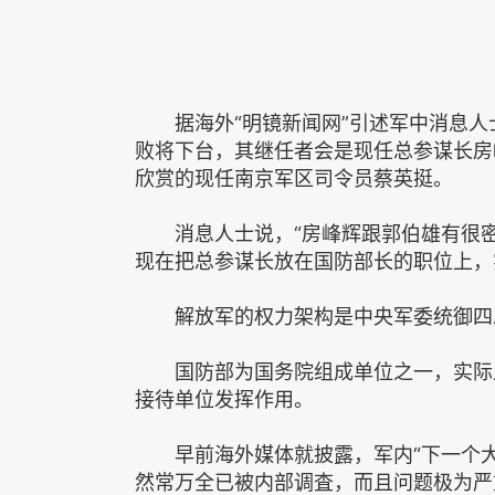
据海外“明镜新闻网”引述军中消息人
败将下台，其继任者会是现任总参谋长房
欣赏的现任南京军区司令员蔡英挺。
消息人士说，“房峰辉跟郭伯雄有很密
现在把总参谋长放在国防部长的职位上，
解放军的权力架构是中央军委统御四
国防部为国务院组成单位之一，实际上
接待单位发挥作用。
早前海外媒体就披露，军内“下一个大
然常万全已被内部调査，而且问题极为严