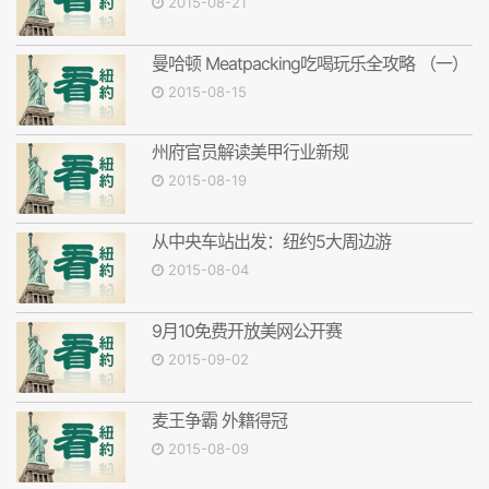
2015-08-21
曼哈顿 Meatpacking吃喝玩乐全攻略 （一）
2015-08-15
州府官员解读美甲行业新规
2015-08-19
从中央车站出发：纽约5大周边游
2015-08-04
9月10免费开放美网公开赛
2015-09-02
麦王争霸 外籍得冠
2015-08-09