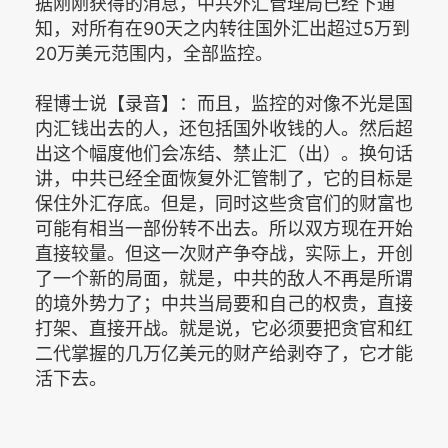
据刚刚获得的消息，中共外汇管理局已经下通
知，对所有在90天之内转往国外汇出超过5万到
20万美元范围内，全部监控。
程博士说【录音】：而且，监控的对像不光是国
内汇钱出去的人，还包括国外收钱的人。然后超
出这个幅度他们会冻结、禁止汇（出）。换句话
讲，中共已经全面恢复外汇管制了，它的目标是
保住外汇存底。但是，同时这些贪官们的财富也
可能有相当一部份转不出去。所以双方现在开始
直接较量。但这一次财产争夺战，实际上，开创
了一个新的局面，就是，中共的敌人不再是所谓
的境外势力了；中共当局要和自己的权贵，直接
打架、直接开战。就是说，它必须要把贪官和红
二代掌握的几万亿美元的财产给剥夺了，它才能
活下去。