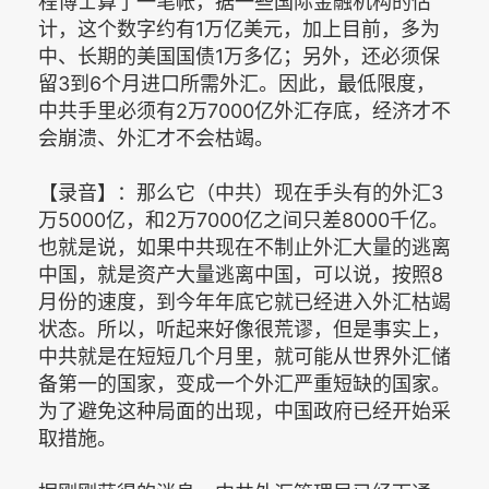
程博士算了一笔帐，据一些国际金融机构的估
计，这个数字约有1万亿美元，加上目前，多为
中、长期的美国国债1万多亿；另外，还必须保
留3到6个月进口所需外汇。因此，最低限度，
中共手里必须有2万7000亿外汇存底，经济才不
会崩溃、外汇才不会枯竭。
【录音】：那么它（中共）现在手头有的外汇3
万5000亿，和2万7000亿之间只差8000千亿。
也就是说，如果中共现在不制止外汇大量的逃离
中国，就是资产大量逃离中国，可以说，按照8
月份的速度，到今年年底它就已经进入外汇枯竭
状态。所以，听起来好像很荒谬，但是事实上，
中共就是在短短几个月里，就可能从世界外汇储
备第一的国家，变成一个外汇严重短缺的国家。
为了避免这种局面的出现，中国政府已经开始采
取措施。