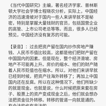
《当代中国研究》主编，著名经济学家、普林斯
顿大学社会学博士程晓农分析，实际上，中国经
济的迅速滑坡对于国内一些人来讲早就不是秘
密，特别是掌握大量钱财的官员，包括国营企业
的高管、上市公司老总等等。而且，很多人已经
预见，中国经济没有复苏的可能。
【录音】：过去把资产留在国内炒作房地产赚
钱、人民币币值比较高，这都是他们把财产留在
中国国内的因素。但是现在，整个经济滑坡、房
地产不可能再上升。房价的缩水、他们的财产随
着人民币贬值也在缩水。所以，对他们来讲早就
已经到时候，把资产往海外转移了；再加上中国
国内还在反腐。所以在这种情况下，他们所缺少
的就是现金。也就是说，什么时候把原来套在房
子、股票上的资产变成现金之后，他们就会想办
法把资金往外转移。转移的管道一向就是通的。
有合法的也有非法的。