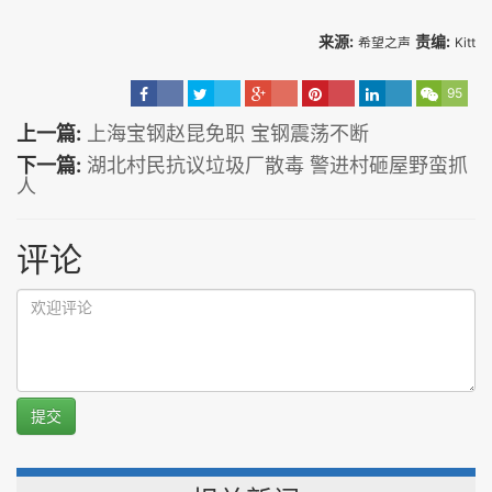
来源:
责编:
希望之声
Kitt
95
上一篇:
上海宝钢赵昆免职 宝钢震荡不断
下一篇:
湖北村民抗议垃圾厂散毒 警进村砸屋野蛮抓
人
评论
提交