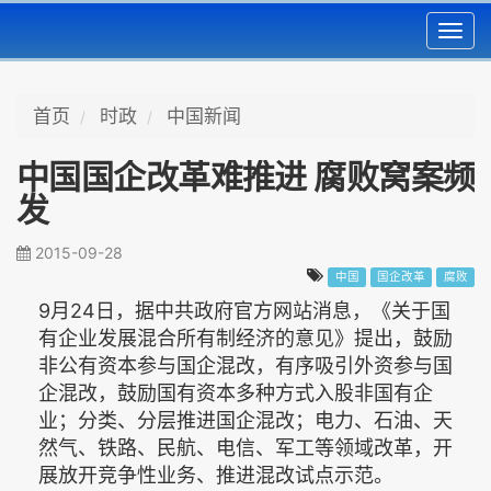
Toggl
navig
首页
时政
中国新闻
中国国企改革难推进 腐败窝案频
发
2015-09-28
中国
国企改革
腐败
9月24日，据中共政府官方网站消息，《关于国
有企业发展混合所有制经济的意见》提出，鼓励
非公有资本参与国企混改，有序吸引外资参与国
企混改，鼓励国有资本多种方式入股非国有企
业；分类、分层推进国企混改；电力、石油、天
然气、铁路、民航、电信、军工等领域改革，开
展放开竞争性业务、推进混改试点示范。