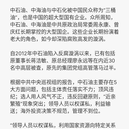
中石油、中海油与中石化被中国民众称为“三桶
油”，也是中国的超大型国有企业。众所周知，
中石油、中海油是中共原政治局常委周永康、曾
庆红长期掌控的大型国企。这些企业长期扮演着
老大的角色，如今却深陷腐败高发的漩涡。
自2012年中石油陷入反腐漩涡以来，已有包括
原董事长蒋洁敏、原总经理廖永远等在内近30
名中高层被查，原先的集团党组高管落马过半。
根据中共中央巡视组的报告，中石油主要存在5
大方面问题，包括主体责任落实不力；顶风违
纪；选人用人风气不正，违反回避原则，“近亲
繁殖”现象突出；领导人员以权谋私，利益输
送；海外投资决策不规范，管理不到位。
“领导人员以权谋私，利用国家资源向特定关系