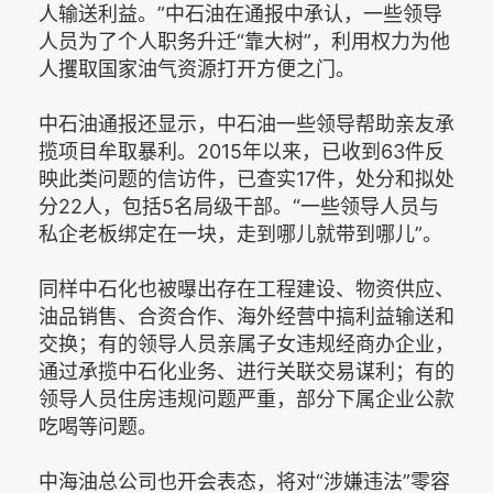
人输送利益。”中石油在通报中承认，一些领导
人员为了个人职务升迁“靠大树”，利用权力为他
人攫取国家油气资源打开方便之门。
中石油通报还显示，中石油一些领导帮助亲友承
揽项目牟取暴利。2015年以来，已收到63件反
映此类问题的信访件，已查实17件，处分和拟处
分22人，包括5名局级干部。“一些领导人员与
私企老板绑定在一块，走到哪儿就带到哪儿”。
同样中石化也被曝出存在工程建设、物资供应、
油品销售、合资合作、海外经营中搞利益输送和
交换；有的领导人员亲属子女违规经商办企业，
通过承揽中石化业务、进行关联交易谋利；有的
领导人员住房违规问题严重，部分下属企业公款
吃喝等问题。
中海油总公司也开会表态，将对“涉嫌违法”零容