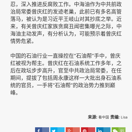
忍，深入推进反腐败工作。中海油作为中共前政
治局常委曾庆红的发迹老巢，此前已有多名高管
落马，被认为是习近平王岐山对其抄底之举。近
来，有关曾庆红家族贪腐丑闻密集曝光之际，中
海油主动发声，有分析认为，可能预示着曾庆红
情势危紧。
中国的石油行业一直操控在“石油帮”手中，曾庆
红被视为帮主。曾庆红在石油系统工作多年，之
后在政坛步步高升，官至中共政治局常委，在任
期间，提拔了包括周永康这样一大批出身石油系
统的官员，一手将“石油帮”的政治势力推到巅
峰。
来源:
责编:
看中国
Lisa
91