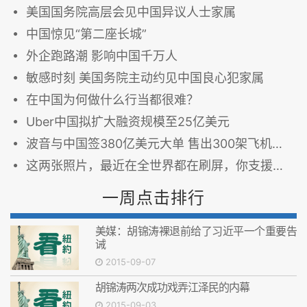
美国国务院高层会见中国异议人士家属
中国惊见“第二座长城”
外企跑路潮 影响中国千万人
敏感时刻 美国务院主动约见中国良心犯家属
在中国为何做什么行当都很难？
Uber中国拟扩大融资规模至25亿美元
波音与中国签380亿美元大单 售出300架飞机在华建厂
这两张照片，最近在全世界都在刷屏，你支援中国父亲还是英国父亲？
一周点击排行
美媒：胡锦涛裸退前给了习近平一个重要告
诫
2015-09-07
胡锦涛两次成功戏弄江泽民的内幕
2015-09-03