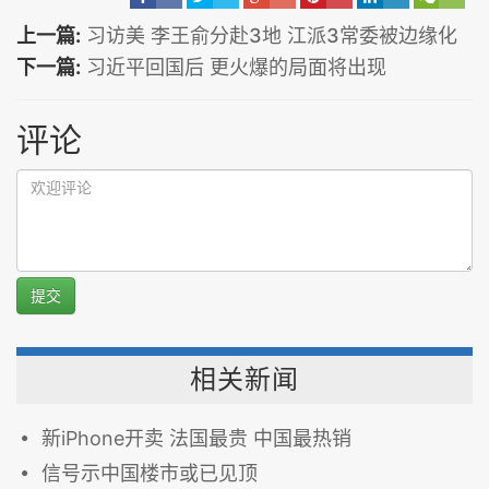
上一篇:
习访美 李王俞分赴3地 江派3常委被边缘化
下一篇:
习近平回国后 更火爆的局面将出现
评论
提交
相关新闻
新iPhone开卖 法国最贵 中国最热销
信号示中国楼市或已见顶