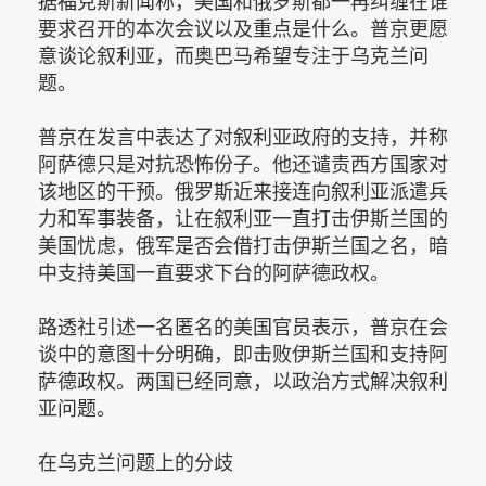
据福克斯新闻称，美国和俄罗斯都一再纠缠在谁
要求召开的本次会议以及重点是什么。普京更愿
意谈论叙利亚，而奥巴马希望专注于乌克兰问
题。
普京在发言中表达了对叙利亚政府的支持，并称
阿萨德只是对抗恐怖份子。他还谴责西方国家对
该地区的干预。俄罗斯近来接连向叙利亚派遣兵
力和军事装备，让在叙利亚一直打击伊斯兰国的
美国忧虑，俄军是否会借打击伊斯兰国之名，暗
中支持美国一直要求下台的阿萨德政权。
路透社引述一名匿名的美国官员表示，普京在会
谈中的意图十分明确，即击败伊斯兰国和支持阿
萨德政权。两国已经同意，以政治方式解决叙利
亚问题。
在乌克兰问题上的分歧