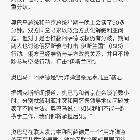
重分歧。
奥巴马总统和普京总统星期一晚上会谈了90多
分钟。双方同意寻求以政治方式化解叙利亚问
题，但对于是否推翻阿萨德政权仍有分歧，期间
两人也讨论俄罗斯参与打击“伊斯兰国”（ISIS）
行动。俄方已经准备与美方改善关系，并且不排
除参与空袭行动，打击“伊斯兰国”。
奥巴马：阿萨德是“用炸弹滥杀无辜儿童”暴君
据福克斯新闻报道，奥巴马和普京在会谈前数小
时，分别就叙利亚冲突和阿萨德领导地位问题发
表了不同看法。奥巴马说：“如果我们不能一起
携手工作，我们都将承担后果。”
奥巴马在联大发言中称阿萨德是一个“用炸弹滥
杀无辜儿童”的暴君。他敦促联合国成员国团结