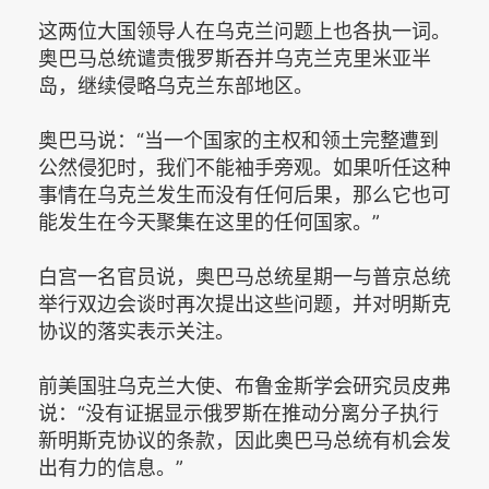
这两位大国领导人在乌克兰问题上也各执一词。
奥巴马总统谴责俄罗斯吞并乌克兰克里米亚半
岛，继续侵略乌克兰东部地区。
奥巴马说：“当一个国家的主权和领土完整遭到
公然侵犯时，我们不能袖手旁观。如果听任这种
事情在乌克兰发生而没有任何后果，那么它也可
能发生在今天聚集在这里的任何国家。”
白宫一名官员说，奥巴马总统星期一与普京总统
举行双边会谈时再次提出这些问题，并对明斯克
协议的落实表示关注。
前美国驻乌克兰大使、布鲁金斯学会研究员皮弗
说：“没有证据显示俄罗斯在推动分离分子执行
新明斯克协议的条款，因此奥巴马总统有机会发
出有力的信息。”