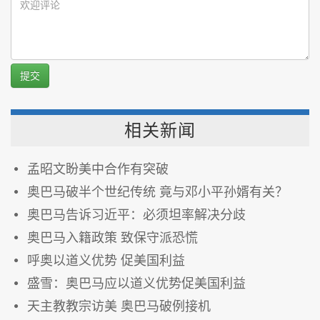
提交
相关新闻
孟昭文盼美中合作有突破
奥巴马破半个世纪传统 竟与邓小平孙婿有关？
奥巴马告诉习近平：必须坦率解决分歧
奥巴马入籍政策 致保守派恐慌
呼奥以道义优势 促美国利益
盛雪：奥巴马应以道义优势促美国利益
天主教教宗访美 奥巴马破例接机