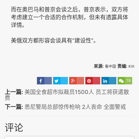
而在奥巴马和普京会谈之后，普京表示，双方将
考虑建立一个合适的合作机制，但未有透露具体
详情。
美俄双方都形容会谈具有“建设性”。
来源:
责编:
看中国
Kitt
76
上一篇:
美国全食超市拟裁员1500人 员工将获遣散
费
下一篇:
悉尼警局总部惊传枪响 2人丧命 全面警戒
评论