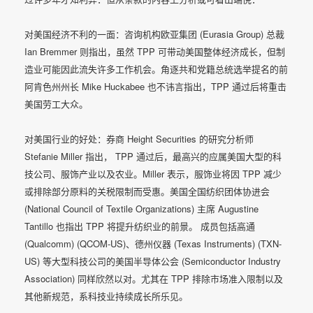
对美国经济不利的一面：咨询机构欧亚集团 (Eurasia Group) 总裁
Ian Bremmer 则指出，虽然 TPP 可带动美国整体经济成长，但制
造业可能因此流失许多工作机会。角逐共和党籍总统选举提名的前
阿肯色州州长 Mike Huckabee 也不讳言指出，TPP 通过后将重击
美国劳工大众。
对美国行业的好处：券商 Height Securities 的研究分析师
Stefanie Miller 指出， TPP 通过后，最高兴的应属美国大型的科
技公司、服饰产业以及农业。Miller 表示，服饰业将因 TPP 减少
或排除部分原料的关税限制而受惠。美国全国纺织团体协进会
(National Council of Textile Organizations) 主席 Augustine
Tantillo 也指出 TPP 将提升纺织业的前景。 成员包括高通
(Qualcomm) (QCOM-US)、德州仪器 (Texas Instruments) (TXN-
US) 等大型科技公司的美国半导体公会 (Semiconductor Industry
Association) 同样欣然以对。尤其在 TPP 排除市场准入限制以及
其他新规范，系科技业持续成长所乐见。