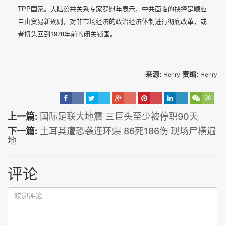
TPP国家。大陆公共关系专家罗慰年表示，中共面临的抉择是顺应
自由贸易新规则，对非市场经济的政治经济体制进行彻底改革，或
者扭头回到1978年前的闭关锁国。
来源:
责编:
Henry
Henry
90
上一篇:
国际足联大地震 三巨头至少被停职90天
下一篇:
土耳其遭恐袭连环爆 86死186伤 现场尸横遍
地
评论