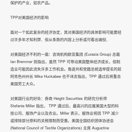
保护的产业，如农产品。
TPP对美国经济的影响
面对一个如此复杂的经济协定，其对美国经济的具体影响可能要经
过许多年才知利弊．但从条款的内容上分析或可看出端倪．
对美国经济不利的一面：咨询机构欧亚集团 (Eurasia Group) 总裁
Ian Bremmer 则指出，虽然 TPP 可带动美国整体经济成长，但制
造业可能因此流失许多工作机会。角逐共和党籍总统选举提名的前
阿肯色州州长 Mike Huckabee 也不讳言指出，TPP 通过后将重击
美国劳工大众。
对美国行业的好处：券商 Height Securities 的研究分析师
Stefanie Miller 指出， TPP 通过后，最高兴的应属美国大型的科
技公司、服饰产业以及农业。Miller 表示，服饰业将因 TPP 减少
或排除部分原料的关税限制而受惠。美国全国纺织团体协进会
(National Council of Textile Organizations) 主席 Augustine