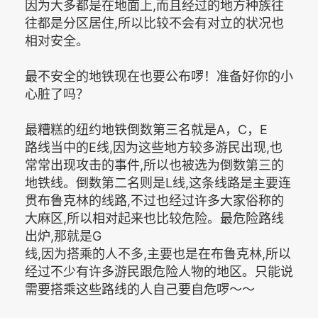
因为大多都是在地面上,而且经过的地方种族往
往都是分区居住,所以比较不会有对立的状况也
相对安全。
最不安全的地铁现在也要公布啰！准备好你的小
心脏了吗？
最糟糕的纽约地铁倒数第三名就是A，C，E
路线当中的E线,因为这些地方较多游民出现,也
常常出现攻击的事件,所以也被选为倒数第三的
地铁线。倒数第二名则是L线,这条线路是主要连
贯布鲁克林的线路,不过也经过许多大家俗称的
大麻区,所以相对起来也比较危险。最危险路线
出炉,那就是G
线,因为搭乘的人不多,主要也是在布鲁克林,所以
经过不少有许多游民跟危险人物的地区。只能说
需要搭乘这些路线的人自己要自危啰～～