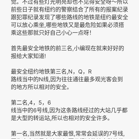
觉。不过有些灯光明亮却也不见得安全呀～所以
前些日子就有纽约的警察结合了所有的报案纪录
跟犯罪纪录发现了哪些路线的地铁是纽约最安全
可以放心乘坐,哪些地铁又是最危险如果必须搭
乘这些那就只好自己小心一点呀！
首先最安全地铁的前三名,小编现在就来好好的
报给大家知道!
最安全纽约地铁第三名,N，Q，R
路线当中的N线,因为往往通往最多观光客会到
的地方所以相对的安全。
第二名,4，5，6
线当中的6号线,因为这条路线经过的大站几乎都
是大型的转运站,所以也相对的安全许多。
第一名,当然就是大家最恨,常常会延误的7号线,