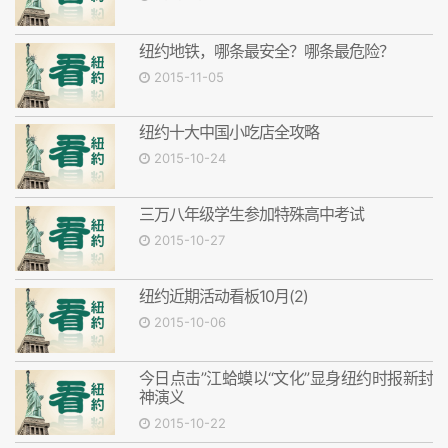
纽约地铁，哪条最安全？哪条最危险？
2015-11-05
纽约十大中国小吃店全攻略
2015-10-24
三万八年级学生参加特殊高中考试
2015-10-27
纽约近期活动看板10月(2)
2015-10-06
今日点击”江蛤蟆以“文化”显身纽约时报新封
神演义
2015-10-22