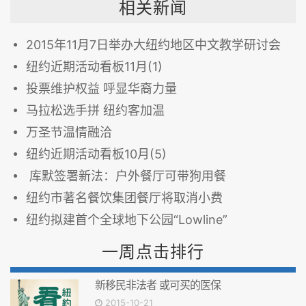
相关新闻
2015年11月7日举办大纽约地区中文教学研讨会
纽约近期活动看板11月(1)
投票维护权益 呼显华裔力量
马拉松选手拼 纽约客加温
万圣节温情融洽
纽约近期活动看板10月(5)
库默签署新法：户外餐厅可带狗用餐
纽约市著名餐饮集团餐厅将取消小费
纽约拟建首个全球地下公园“Lowline”
一周点击排行
新移民非法者 或可买的医保
2015-10-21