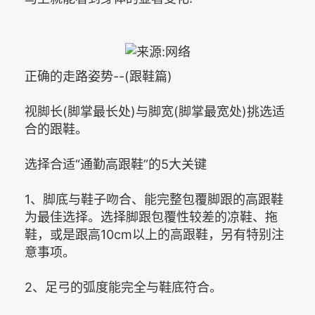
正确的走路姿势--(跟鞋篇)
视脚长(脚掌最长处)与脚宽(脚掌最宽处)挑选适
合的跟鞋。
选择合适“通勤高跟鞋”的5大关键
1、脚底与鞋子吻合、能完整包覆脚跟的高跟鞋
为最佳选择。选择脚跟包覆性较差的凉鞋、拖
鞋，或是跟高10cm以上的高跟鞋，另有特别注
意事项。
2、足弓的弧度能完全与鞋底符合。