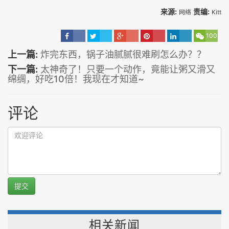
来源:
责编:
网络
Kitt
100
上一篇:
炸完东西，锅子油腻腻很难刷怎么办？？
下一篇:
太神奇了！只要一个动作，竟能让粥又滑又
绵绸，好吃10倍！我现在才知道~
评论
提交
相关新闻