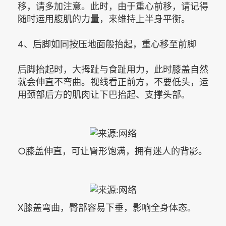
移，请多加注意。此时，由于重心前移，请记得
随时运用腹肌的力量，来维持上半身平衡。
4、后脚如同按压地面般抬起，重心移至前脚
后脚抬起时，大拇趾与食趾用力，此时膝盖自然
就会伸直不弯曲。视线看正前方，不要低头，运
用颈部后方的肌肉让下巴抬起、支撑头部。
○膝盖伸直，可让臀形饱满，拥有迷人的背影。
X膝盖弯曲，臀部容易下垂，影响全身体态。