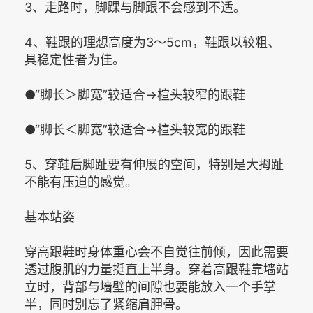
3、走路时，脚踝与脚跟不会感到不适。
4、鞋跟的理想高度为3～5cm，鞋跟以较粗、
具稳定性者为佳。
●“脚长＞脚宽”较适合→楦头较窄的跟鞋
●“脚长＜脚宽”较适合→楦头较宽的跟鞋
5、穿鞋后脚趾要有伸展的空间，特别是大拇趾
不能有压迫的感觉。
基本站姿
穿高跟鞋时身体重心会不自觉往前倾，因此需要
透过腹肌的力量挺直上半身。穿着高跟鞋靠墙站
立时，背部与墙壁的间隙也要能放入一个手掌
半，同时别忘了紧缩肩胛骨。