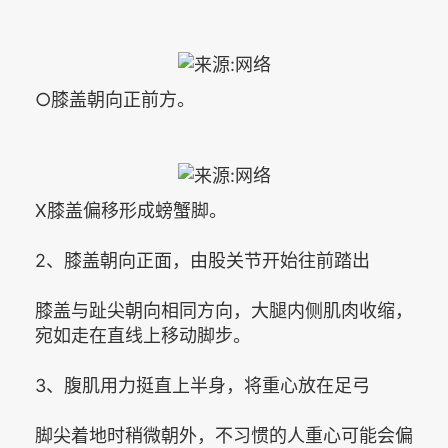
○膝盖朝向正前方。
X膝盖偏移形成螃蟹脚。
2、膝盖朝向正面，由股关节开始往前踏出
膝盖与趾尖朝向相同方向，大腿内侧肌肉收缩，
宛如走在直线上移动脚步。
3、腹肌用力挺直上半身，将重心放在足弓
脚尖着地时稍微朝外，不习惯的人重心可能会偏