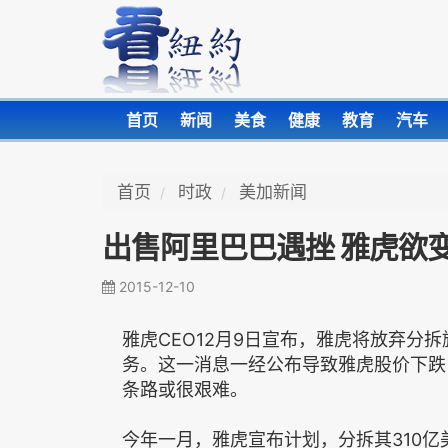
首页
新闻
美食
健康
教育
汽车
首页
时政
美加新闻
出售阿里巴巴遇挫 雅虎欲
2015-12-10
雅虎CEO12月9日宣布，雅虎将放弃分
务。这一消息一经公布导致雅虎股价下跌
条路或很艰难。
今年一月，雅虎宣布计划，分拆其310