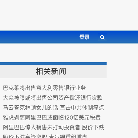
登录
相关新闻
巴克莱将出售意大利零售银行业务
大众被曝或将出售公司资产偿还银行贷款
马云答克林顿女儿的话 直击中共体制痛点
雅虎剥离阿里巴巴或面临120亿美元税费
阿里巴巴惊人销售未打动投资者 股价下跌
股价下跌高管离职 麦肯锡重组雅虎