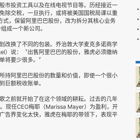
股市投资工具以及在线电视节目等。历经接近一
免除交税，一旦执行，或将被美国国税局课以重
组方式，保留阿里巴巴股份，改为拆分其核心业务
部分组成一个新公司。
划改换了不同的包装。乔治敦大学麦克多诺商学
ngel）说：〝出售阿里巴巴的股份，雅虎必须缴纳
单将要少很多。〞
所持阿里巴巴股份的数量和价值，即使一个很小
到巨额税收账单。
歌之前就开始了在这个领域的耕耘。过去的几年
任CEO梅耶（Marissa Mayer）为盈利，开
广告界变化太快，雅虎在梅耶的带领下，表现平