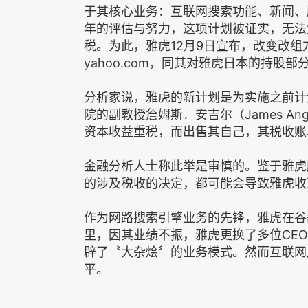
于其核心业务：互联网搜索功能、新闻、
年的评估与努力，这项计划被证实，无法
税。为此，雅虎12月9日宣布，改变改
yahoo.com，同其对雅虎日本的持股
分析家说，雅虎的新计划是为实施之前计
院的副教授詹姆斯．安吉尔（James A
资本收益重税，而出售其自己，其税收账
金融分析人士称此举是审慎的。鉴于雅虎
的涉及税收的决定，都可能会导致雅虎收
作为网路搜索引擎业务的先锋，雅虎在谷
里，因其业绩不振，雅虎更换了多位CEO。现
辟了〝大杂烩〞的业务模式。然而互联网
平。