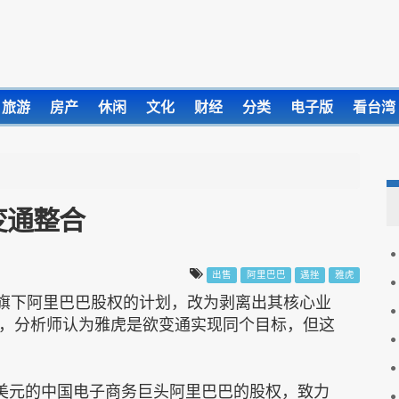
旅游
房产
休闲
文化
财经
分类
电子版
看台湾
变通整合
出售
阿里巴巴
遇挫
雅虎
拆旗下阿里巴巴股权的计划，改为剥离出其核心业
，分析师认为雅虎是欲变通实现同个目标，但这
亿美元的中国电子商务巨头阿里巴巴的股权，致力