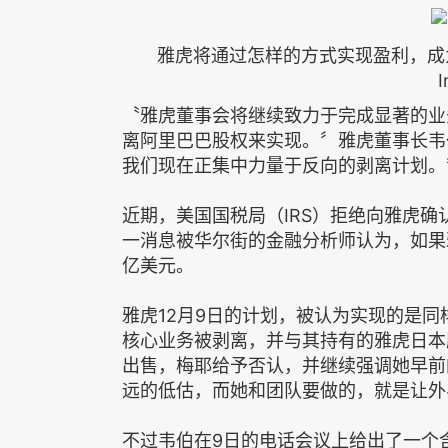
雅虎将通过怎样的方式实现盈利，成为一个难题
〝雅虎董事会将继续致力于完成显著的业
离阿里巴巴股权来实现。〞雅虎董事长韦伯（
我们现在正集中力量于反向的剥离计划。
近期，美国国税局（IRS）拒绝向雅虎
一消息被华尔街的金融分析师认为，如果
亿美元。
雅虎12月9日的计划，被认为实现的是同
核心业务被剥离，并与其持有的雅虎日本
出售，梅耶给予否认，并继续强调她早前
远的低估，而她和团队要做的，就是让外
不过韦伯在9日的电话会议上给出了一个