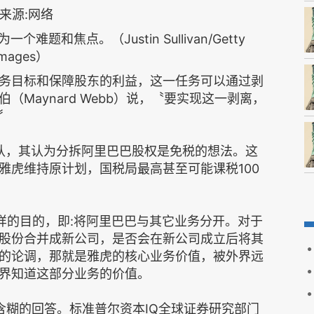
和焦点。（Justin Sullivan/Getty
Images）
务目标和保障股东的利益，这一任务可以通过剥
Maynard Webb）说，〝要实现这一剥离，
〞
确认，其认为分拆阿里巴巴股权是免税的想法。这
雅虎维持原计划，国税局最高甚至可能课税100
样的目的，即:将阿里巴巴与其它业务分开。对于
股份合并成新公司，是否会在新公司成立后将其
的论调，那就是雅虎的核心业务价值，被外界远
界知道这部分业务的价值。
含糊的回答。标准普尔资本IQ全球证券研究部门