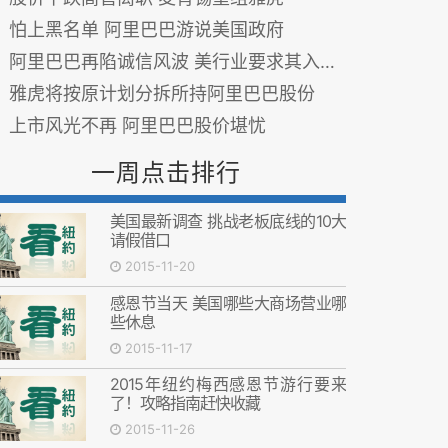
怕上黑名单 阿里巴巴游说美国政府
阿里巴巴再陷诚信风波 美行业要求其入“恶名市场”
雅虎将按原计划分拆所持阿里巴巴股份
上市风光不再 阿里巴巴股价堪忧
一周点击排行
美国最新调查 挑战老板底线的10大
请假借口
2015-11-20
感恩节当天 美国哪些大商场营业哪
些休息
2015-11-17
2015年纽约梅西感恩节游行要来
了！攻略指南赶快收藏
2015-11-26