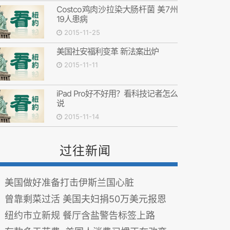
Costco鸡肉沙拉染大肠杆菌 美7州
19人患病
2015-11-25
美国社安福利变革 新法案出炉
2015-11-11
iPad Pro好不好用？看科技记者怎么
说
2015-11-14
过往新闻
美国做好准备打击伊斯兰国心脏
曾靠剩菜过活 美国夫妇捐50万美元报恩
纽约市立新规 餐厅含盐警告标签上路