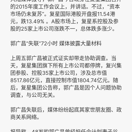
的2015年度工作会议上，并讲话。不过，“资本
市场仍未复苏”。复星国际港股开盘报11.54港
元，跌13.49% 。A股市场上，复星系控股及参
股的25家上市公司涨跌不一，总体跌多涨少。
郭广昌“失联”72小时 媒体披露大量材料
上周五郭广昌被正式证实却带走协助调查。当
天，复星集团旗下所有上市公司都停牌，复兴集
团参股、控股35家上市公司，涉及总市值
8517.86亿元，直接控制市值1804.74亿元。随
后，复星集团公告称，郭广昌是因个人问题协助
调查，与公司无关。
郭广昌失联后，媒体纷纷起底其家世朋友圈、政
商关系网络。
报导称，48岁的郭广昌曾经担任令计划妻子谷