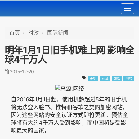
Toggl
navig
首页
时政
国际新闻
明年1月1日旧手机难上网 影响全
球4千万人
2015-12-20
手机
认证
加密
网站
自2016年1月1日起，使用机龄超过5年的旧手机
将无法登入脸书、推特和谷歌之类的加密网站，
因为这些网站的安全认证方式即将更新。预估全
球将有大约4千万人受到影响，而中国将是受影
响最大的国家。