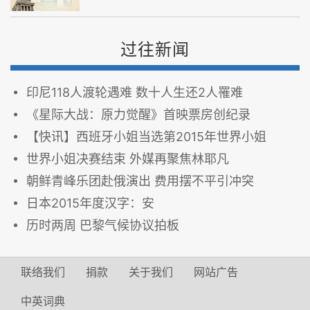
过往新闻
印尼118人渡轮遇难 数十人生还2人罹难
《星际大战：原力觉醒》首映票房创纪录
【快讯】西班牙小姐当选第2015年世界小姐
世界小姐决赛结束 外媒再聚焦林耶凡
朝鲜青峰乐团赴俄演出 费用摆不平引冲突
日本2015年度汉字：安
历时两周 巴黎气候协议拍板
联络我们
捐款
关于我们
网站广告
中英词典