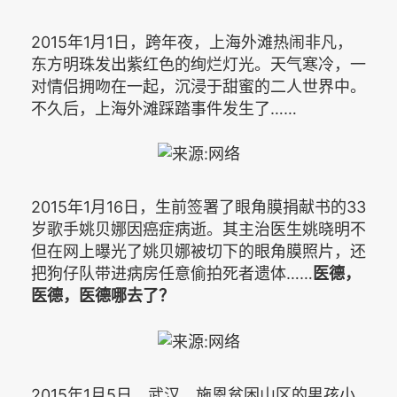
2015年1月1日，跨年夜，上海外滩热闹非凡，
东方明珠发出紫红色的绚烂灯光。天气寒冷，一
对情侣拥吻在一起，沉浸于甜蜜的二人世界中。
不久后，上海外滩踩踏事件发生了……
2015年1月16日，生前签署了眼角膜捐献书的33
岁歌手姚贝娜因癌症病逝。其主治医生姚晓明不
但在网上曝光了姚贝娜被切下的眼角膜照片，还
把狗仔队带进病房任意偷拍死者遗体……
医德，
医德，医德哪去了？
2015年1月5日，武汉，施恩贫困山区的男孩小