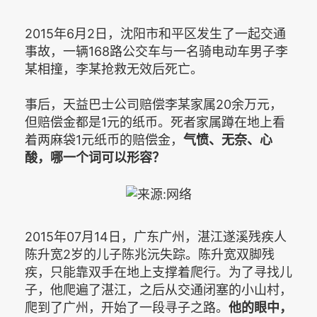
2015年6月2日，沈阳市和平区发生了一起交通
事故，一辆168路公交车与一名骑电动车男子李
某相撞，李某抢救无效后死亡。
事后，天益巴士公司赔偿李某家属20余万元，
但赔偿金都是1元的纸币。死者家属蹲在地上看
着两麻袋1元纸币的赔偿金，
气愤、无奈、心
酸，哪一个词可以形容？
2015年07月14日，广东广州，湛江遂溪残疾人
陈升宽2岁的儿子陈兆沅失踪。陈升宽双脚残
疾，只能靠双手在地上支撑着爬行。为了寻找儿
子，他爬遍了湛江，之后从交通闭塞的小山村，
爬到了广州，开始了一段寻子之路。
他的眼中，