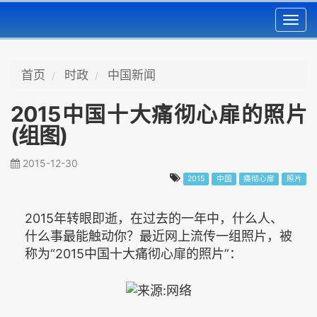
Toggl
navig
首页
时政
中国新闻
2015中国十大痛彻心扉的照片
(组图)
2015-12-30
2015
中国
痛彻心扉
照片
2015年转眼即逝，在过去的一年中，什么人、
什么事最能触动你？最近网上流传一组照片，被
称为“2015中国十大痛彻心扉的照片”：