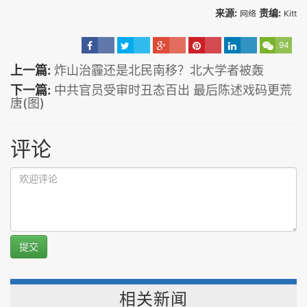
来源:
责编:
网络
Kitt
94
上一篇:
炸山治霾还是北民南移？北大学者被轰
下一篇:
中共官员受审时丑态百出 最后陈述戏码更荒
唐(图)
评论
提交
相关新闻