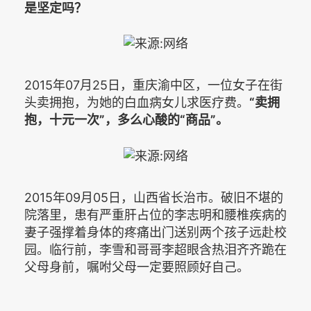
是坚定吗？
2015年07月25日，重庆渝中区，一位女子在街
头卖拥抱，为她的白血病女儿求医疗费。
“卖拥
抱，十元一次”，多么心酸的“商品”。
2015年09月05日，山西省长治市。破旧不堪的
院落里，患有严重肝占位的李志明和腰椎疾病的
妻子强撑着身体的疼痛出门送别两个孩子远赴校
园。临行前，李雪和哥哥李超眼含热泪齐齐跪在
父母身前，嘱咐父母一定要照顾好自己。