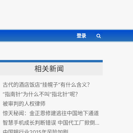
登录
相关新闻
古代的酒店饭店“挂幌子”有什么含义？
“指南针”为什么不叫“指北针”呢？
被审判的人权律师
惊天秘闻：金正恩修建逃往中国地下通道
智慧手机成长判断错误 中国代工厂掀倒闭潮
中国银行业2015年风险加剧