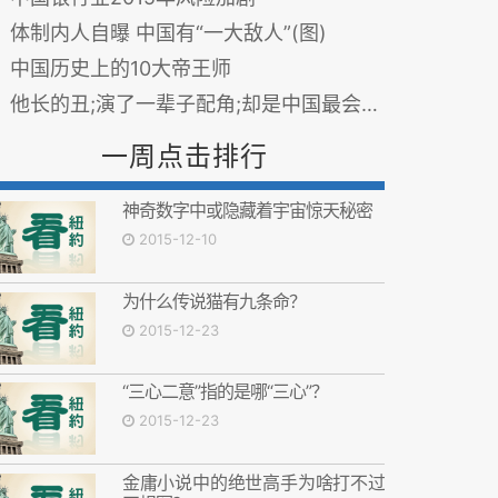
体制内人自曝 中国有“一大敌人”(图)
中国历史上的10大帝王师
他长的丑;演了一辈子配角;却是中国最会穿衣服的男人
一周点击排行
神奇数字中或隐藏着宇宙惊天秘密
2015-12-10
为什么传说猫有九条命？
2015-12-23
“三心二意”指的是哪“三心”？
2015-12-23
金庸小说中的绝世高手为啥打不过