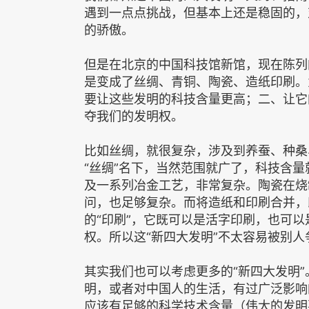
遇到一点点挑战，但基本上还是稳固的，
的骄傲。
但是在北京的中国科技馆新馆，现在陈列
是变成了丝绸、青铜、陶瓷、造纸印刷。
要让这些发明的科技含量更高；二、让它
夺我们的发明权。
比如丝绸，就很复杂，涉及到养蚕、种桑
“丝绸”名下，当然范围就广了，科技含
及一系列冶金工艺，非常复杂。陶瓷在烧
问，也足够复杂。而将造纸和印刷合并，
的“印刷”，它既可以是活字印刷，也可
权。所以这“新四大发明”不太容易被别人
其实我们也可以考虑更多的“新四大发明
明，或者对中国人的生活，有过广泛影响
应该有足够的科学技术含量（伟大的发明