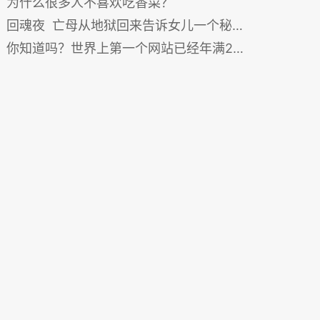
为什么很多人不喜欢吃香菜？
回魂夜 亡母从地狱回来告诉女儿一个秘密
你知道吗？世界上第一个网站已经年满25岁了