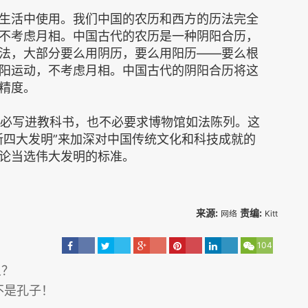
生活中使用。我们中国的农历和西方的历法完全
不考虑月相。中国古代的农历是一种阴阳合历，
法，大部分要么用阴历，要么用阳历——要么根
阳运动，不考虑月相。中国古代的阴阳合历将这
精度。
既不必写进教科书，也不必要求博物馆如法陈列。这
新四大发明”来加深对中国传统文化和科技成就的
论当选伟大发明的标准。
来源:
责编:
网络
Kitt
104
义？
不是孔子！