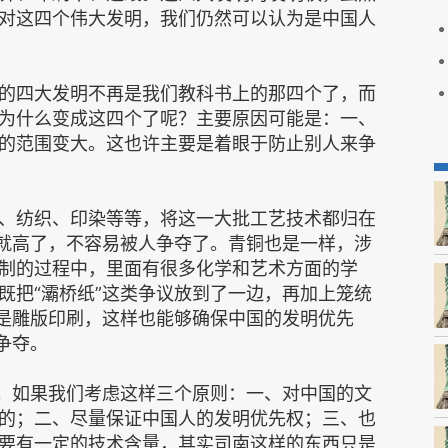
对这四个伟大发明，我们仍然可以认为是中国人
的四大发明不再是我们教科书上的那四个了，而
为什么变成这四个了呢？主要原因可能是：一、
的范围变大。这也许主要是着眼于防止别人来争
、纺织、印染等等，将这一大批工艺技术都归在
量就高了，不容易被人争夺了。青铜也是一样，涉
制的过程中，里面有很多化学和艺术方面的学
既把“灞桥纸”这类争议放到了一边，再加上笼统
以是雕版印刷，这样也能够确保中国的发明优先
争夺。
”。如果我们考虑这样三个原则：一、对中国的文
的；二、尽量保证中国人的发明优先权；三、也
要有一定的技术含量，其实司南这样的东西只是