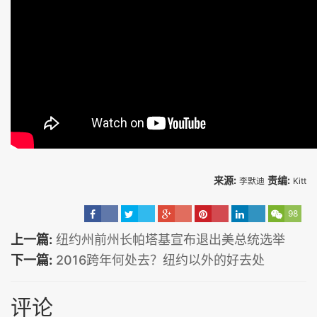
来源:
责编:
李默迪
Kitt
98
上一篇:
纽约州前州长帕塔基宣布退出美总统选举
下一篇:
2016跨年何处去？纽约以外的好去处
评论