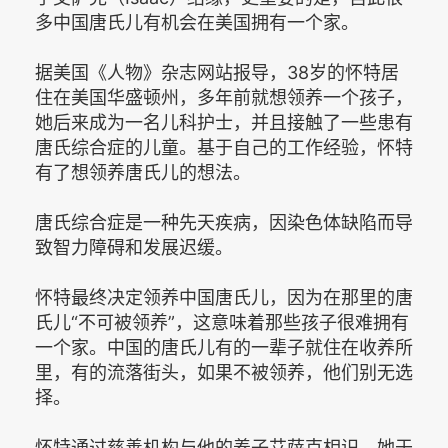
多中国唐氏儿有机会在美国拥有一个家。
据美国《人物》杂志网站报导，38岁的怀特居
住在美国华盛顿州，多年前就想领养一个孩子，
她后来成为一名儿科护士，并且接触了一些患有
唐氏综合症的儿童。基于自己的工作经验，怀特
有了想领养唐氏儿的想法。
唐氏综合症是一种先天疾病，因染色体缺陷而导
致智力障碍和发展迟缓。
怀特最终决定领养中国唐氏儿，因为在那里的唐
氏儿“不可被领养”，这意味着那些孩子很难拥有
一个家。中国的唐氏儿有的一辈子就住在收养所
里，有的流落街头，如果不被领养，他们别无选
择。
怀特通过慈善机构与他的养子艾萨克相识，她于