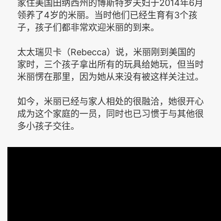
家住美国田纳西州的博斯特罗夫妇于2014年6月
领养了4岁的米丽。当时他们已经生育有3个孩
子，孩子们都非常欢迎米丽的到来。
太太瑞贝卡（Rebecca）说，米丽刚到美国的
家时，三个孩子拿出所有的玩具给她玩，但当时
米丽愣在那里，因为她从来没有被这样关注过。
如今，米丽已经与家人相处的很融洽，她很开心
成为这个家庭的一员，同时也已习惯于与其他很
多小孩子交往。