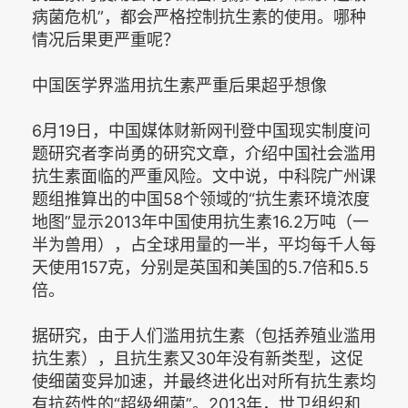
病菌危机”，都会严格控制抗生素的使用。哪种
情况后果更严重呢？
中国医学界滥用抗生素严重后果超乎想像
6月19日，中国媒体财新网刊登中国现实制度问
题研究者李尚勇的研究文章，介绍中国社会滥用
抗生素面临的严重风险。文中说，中科院广州课
题组推算出的中国58个领域的“抗生素环境浓度
地图”显示2013年中国使用抗生素16.2万吨（一
半为兽用），占全球用量的一半，平均每千人每
天使用157克，分别是英国和美国的5.7倍和5.5
倍。
据研究，由于人们滥用抗生素（包括养殖业滥用
抗生素），且抗生素又30年没有新类型，这促
使细菌变异加速，并最终进化出对所有抗生素均
有抗药性的“超级细菌”。2013年，世卫组织和