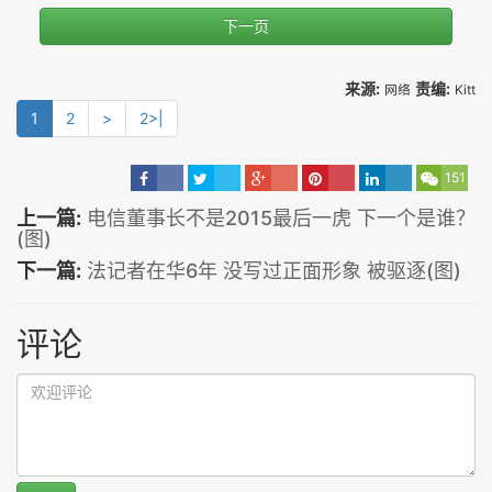
下一页
来源:
责编:
网络
Kitt
1
2
>
2>|
151
上一篇:
电信董事长不是2015最后一虎 下一个是谁？
(图)
下一篇:
法记者在华6年 没写过正面形象 被驱逐(图)
评论