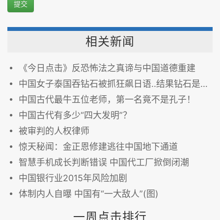
提交
相关新闻
《今日点击》反恐怖法之真谛与中国道德重建
中国女子泰国吞钻石被抓狂飙日语..结果钻石是假的！新闻...也不是真的...
中国古代最牛五位老师，第一名竟不是孔子！
中国古代有多少“四大发明”？
被审判的人权律师
惊天秘闻：金正恩修建逃往中国地下通道
智慧手机成长判断错误 中国代工厂掀倒闭潮
中国银行业2015年风险加剧
体制内人自曝 中国有“一大敌人”(图)
一周点击排行