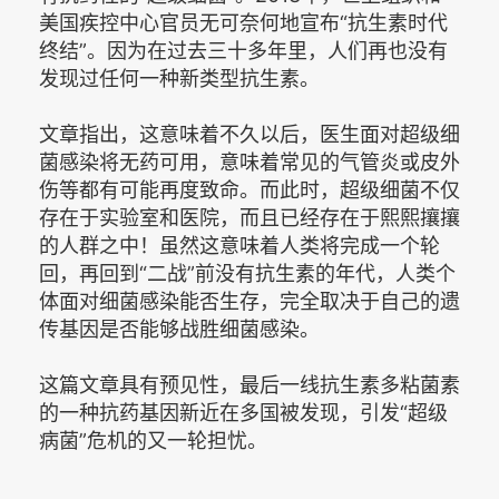
美国疾控中心官员无可奈何地宣布“抗生素时代
终结”。因为在过去三十多年里，人们再也没有
发现过任何一种新类型抗生素。
文章指出，这意味着不久以后，医生面对超级细
菌感染将无药可用，意味着常见的气管炎或皮外
伤等都有可能再度致命。而此时，超级细菌不仅
存在于实验室和医院，而且已经存在于熙熙攘攘
的人群之中！虽然这意味着人类将完成一个轮
回，再回到“二战”前没有抗生素的年代，人类个
体面对细菌感染能否生存，完全取决于自己的遗
传基因是否能够战胜细菌感染。
这篇文章具有预见性，最后一线抗生素多粘菌素
的一种抗药基因新近在多国被发现，引发“超级
病菌”危机的又一轮担忧。