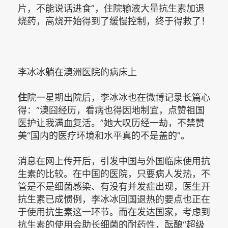
片，不能说话进食”，住院输液大量抗生素加退
烧药，高烧开始得到了缓慢控制，终于得救了！
李冰冰躺在澳洲医院的病床上
住
院一星期出院后，李冰冰也在微博记录长篇心
得：“澳囧经历，看病也得因地制宜，点赞祖国
医护让我满血复活。”她大叹历经一劫，不禁赞
美“国内的医疗环境和水平真的不是盖的”。
消息在网上传开后，引发中国与外国临床使用抗
生素的比较。在中国的医院，只要病人发热，不
管是不是细菌感染、有没有并发症出现，医生开
抗生素已成惯例，李冰冰回国退热的要点也正在
于使用抗生素这一环节。而在发达国家，考虑到
抗生素的使用会助长细菌的耐药性，酝酿“超级